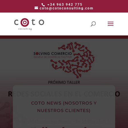
+34 963 942 775
coto@cotoconsulting.com
COTO NEWS (NOSOTROS Y
NUESTROS CLIENTES)