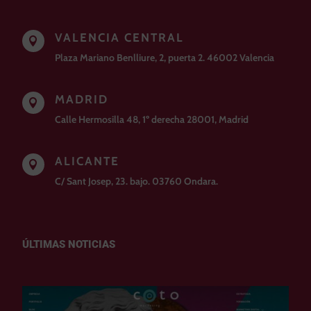
VALENCIA CENTRAL

Plaza Mariano Benlliure, 2, puerta 2. 46002 Valencia
MADRID

Calle Hermosilla 48, 1º derecha 28001, Madrid
ALICANTE

C/ Sant Josep, 23. bajo. 03760 Ondara.
ÚLTIMAS NOTICIAS