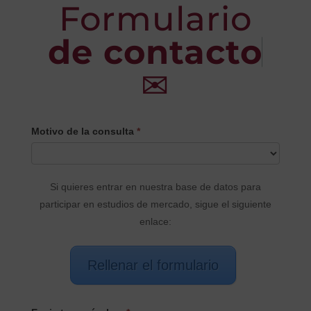
Formulario
de contacto
✉
CONTACTO
Motivo de la consulta
*
PRINCIPAL
Si quieres entrar en nuestra base de datos para
participar en estudios de mercado, sigue el siguiente
enlace:
Rellenar el formulario