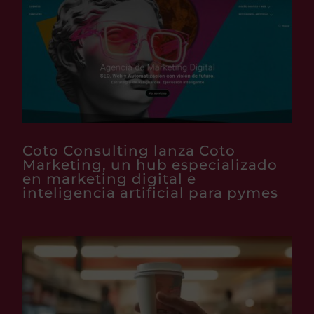
Coto Consulting lanza Coto
Marketing, un hub especializado
en marketing digital e
inteligencia artificial para pymes