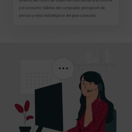
Análisis del futuro del supermercado desde la economía
y el consumo: hábitos del comprador, percepción de
precios y retos estratégicos del gran consumo.