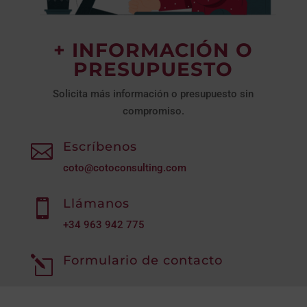
+ INFORMACIÓN O
PRESUPUESTO
Solicita más información o presupuesto sin
compromiso.
Escríbenos

coto@cotoconsulting.com
Llámanos

+34
963 942 775
Formulario de contacto
l