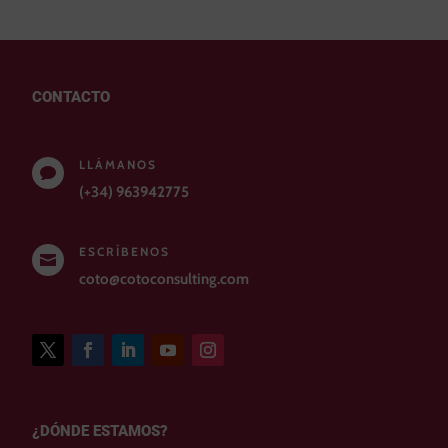
CONTACTO
LLÁMANOS

(+34) 963942775
ESCRÍBENOS

coto@cotoconsulting.com
¿DÓNDE ESTAMOS?