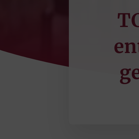
TC
en
g