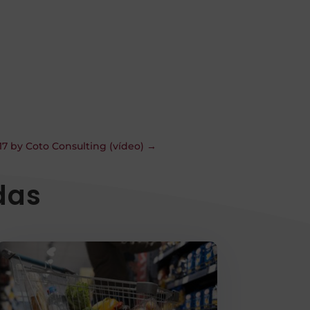
17 by Coto Consulting (vídeo)
→
das