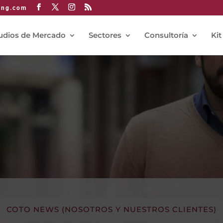
ing.com
udios de Mercado
Sectores
Consultoría
Kit
COTO NEWS (NOSOTROS Y NUESTROS CLIENTES)