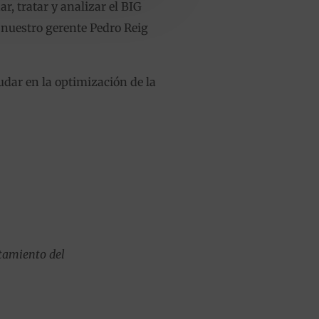
r, tratar y analizar el BIG
 nuestro gerente Pedro Reig
udar en la optimización de la
tamiento del