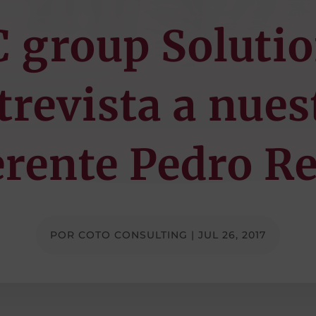
 group Soluti
trevista a nues
erente Pedro Re
POR
COTO CONSULTING
|
JUL 26, 2017