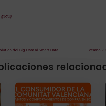
lution del Big Data al Smart Data
Verano 20
blicaciones relaciona