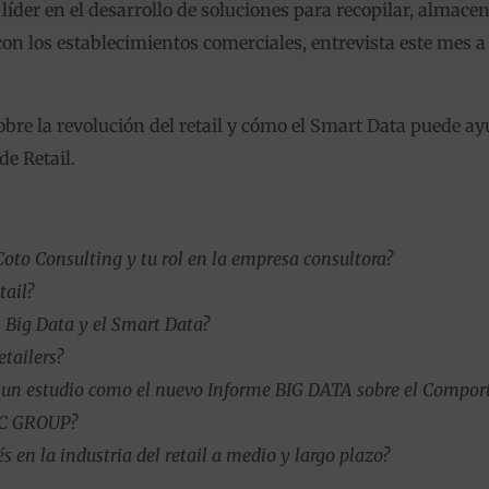
der en el desarrollo de soluciones para recopilar, almacena
on los establecimientos comerciales, entrevista este mes a
sobre la revolución del retail y cómo el Smart Data puede ay
de Retail.
Coto Consulting y tu rol en la empresa consultora?
tail?
el Big Data y el Smart Data?
tailers?
 un estudio como el nuevo Informe BIG DATA sobre el Compor
TC GROUP?
 en la industria del retail a medio y largo plazo?