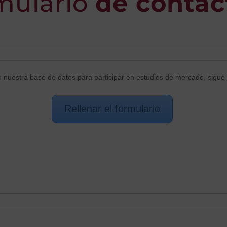
mulario
de contac
n nuestra base de datos para participar en estudios de mercado, sigue 
Rellenar el formulario