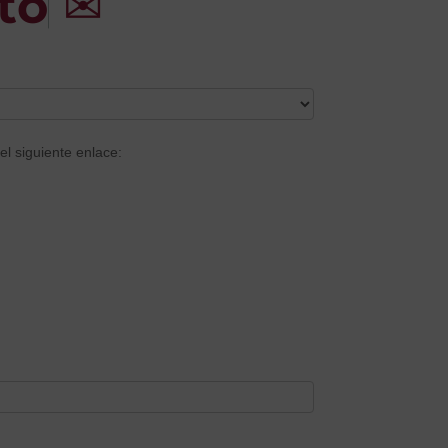
to
✉
el siguiente enlace: