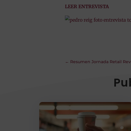
LEER ENTREVISTA
←
Resumen Jornada Retail Revo
Pu