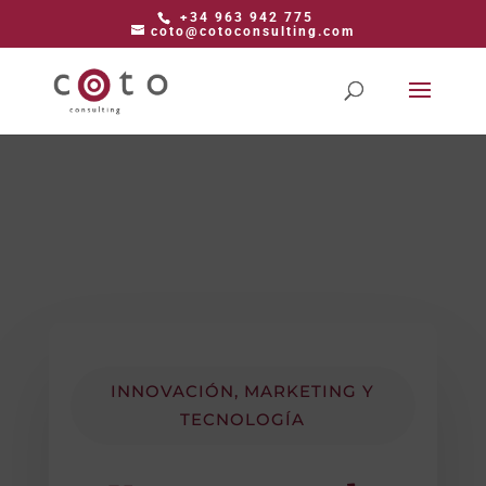
+34 963 942 775
coto@cotoconsulting.com
INNOVACIÓN, MARKETING Y
TECNOLOGÍA