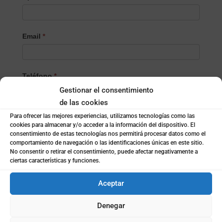
Email
*
Teléfono
*
Gestionar el consentimiento
de las cookies
Localidad
*
Para ofrecer las mejores experiencias, utilizamos tecnologías como las
cookies para almacenar y/o acceder a la información del dispositivo. El
consentimiento de estas tecnologías nos permitirá procesar datos como el
comportamiento de navegación o las identificaciones únicas en este sitio.
No consentir o retirar el consentimiento, puede afectar negativamente a
¿Empresa o particular?
*
ciertas características y funciones.
Empresa
Particular
Aceptar
Denegar
Nombre de la empresa
*