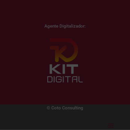
Agente Digitalizador:
© Coto Consulting