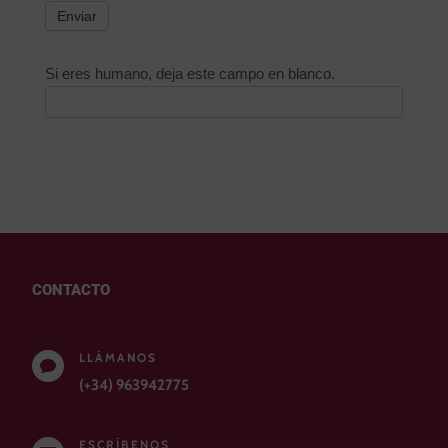
Enviar
Si eres humano, deja este campo en blanco.
CONTACTO
LLÁMANOS

(+34) 963942775
ESCRÍBENOS