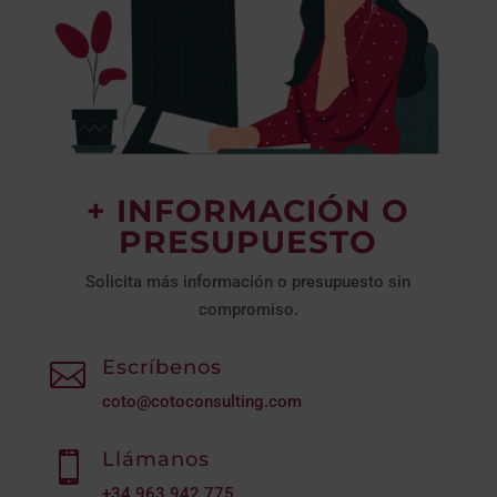
+ INFORMACIÓN O
PRESUPUESTO
Solicita más información o presupuesto sin
compromiso.
Escríbenos

coto@cotoconsulting.com
Llámanos

+34
963 942 775