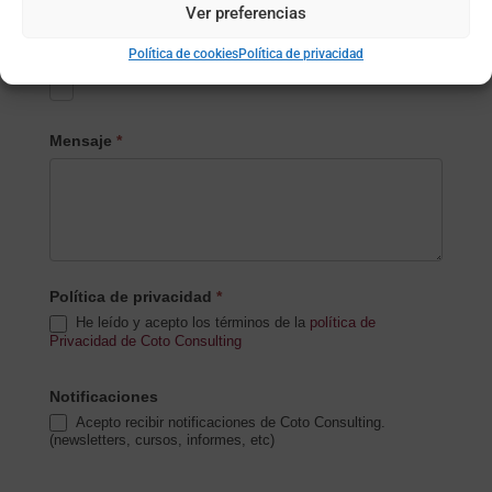
Ver preferencias
Subida de archivo (opcional)
Política de cookies
Política de privacidad
Mensaje
*
Política de privacidad
*
He leído y acepto los términos de la
política de
Privacidad de Coto Consulting
Notificaciones
Acepto recibir notificaciones de Coto Consulting.
(newsletters, cursos, informes, etc)