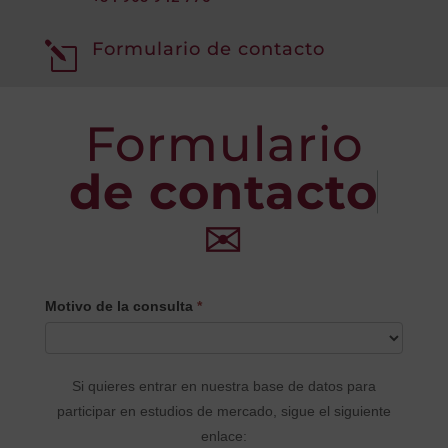
Formulario de contacto
l
Formulario
de contacto
✉
CONTACTO
Motivo de la consulta
*
PRINCIPAL
Si quieres entrar en nuestra base de datos para
participar en estudios de mercado, sigue el siguiente
enlace: