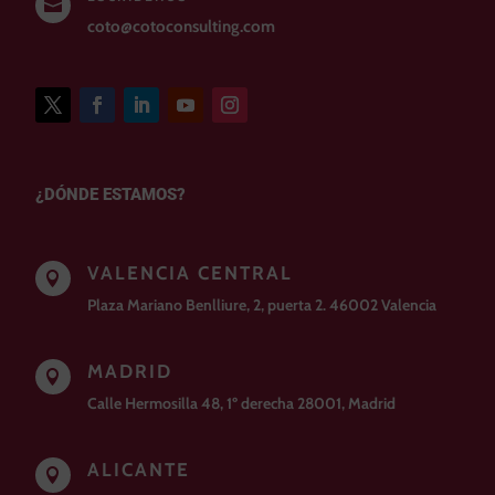

coto@cotoconsulting.com
¿DÓNDE ESTAMOS?
VALENCIA CENTRAL

Plaza Mariano Benlliure, 2, puerta 2. 46002 Valencia
MADRID

Calle Hermosilla 48, 1º derecha 28001, Madrid
ALICANTE
