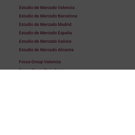
Estudio de Mercado Valencia
Estudio de Mercado Barcelona
Estudio de Mercado Madrid
Estudio de Mercado España
Estudio de Mercado Galicia
Estudio de Mercado Alicante
Focus Group Valencia
Focus Group Barcelona
Focus Group Madrid
Focus Group España
Focus Group Galicia
Focus Group Alicante
Encuestas Valencia
Encuestas Barcelona
Encuestas Madrid