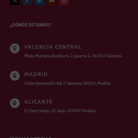
¿DÓNDE ESTAMOS?
VALENCIA CENTRAL

Plaza Mariano Benlliure, 2, puerta 2. 46002 Valencia
MADRID

Calle Hermosilla 48, 1º derecha 28001, Madrid
ALICANTE

C/ Sant Josep, 23. bajo. 03760 Ondara.