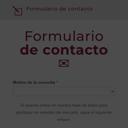
Formulario de contacto
l
Formulario
de contacto
✉
CONTACTO
Motivo de la consulta
*
PRINCIPAL
Si quieres entrar en nuestra base de datos para
participar en estudios de mercado, sigue el siguiente
enlace: