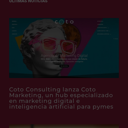
ÚLTIMAS NOTICIAS
Coto Consulting lanza Coto
Marketing, un hub especializado
en marketing digital e
inteligencia artificial para pymes