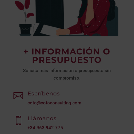
+ INFORMACIÓN O
PRESUPUESTO
Solicita más información o presupuesto sin
compromiso.
Escríbenos

coto@cotoconsulting.com
Llámanos

+34
963 942 775