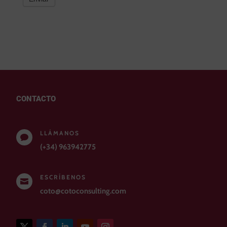
CONTACTO
LLÁMANOS

(+34) 963942775
ESCRÍBENOS

coto@cotoconsulting.com