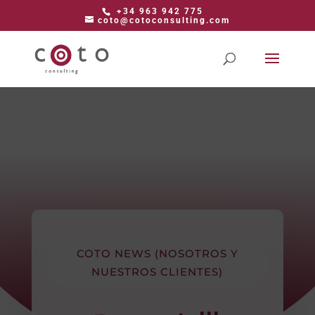
+34 963 942 775
coto@cotoconsulting.com
COTO NEWS (NOSOTROS Y
NUESTROS CLIENTES)