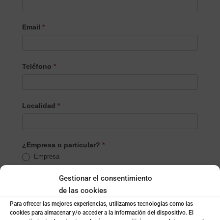
Email
*
Teléfono
*
Localidad
*
¿Empresa o particular?
*
Empresa
Particular
Gestionar el consentimiento
de las cookies
Nombre de la empresa
*
Para ofrecer las mejores experiencias, utilizamos tecnologías como las
cookies para almacenar y/o acceder a la información del dispositivo. El