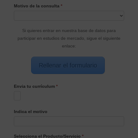
CONTACTO
Motivo de la consulta
*
PRINCIPAL
Si quieres entrar en nuestra base de datos para
participar en estudios de mercado, sigue el siguiente
enlace:
Rellenar el formulario
Envia tu currículum
*
Indica el motivo
Selecciona el Producto/Servicio
*