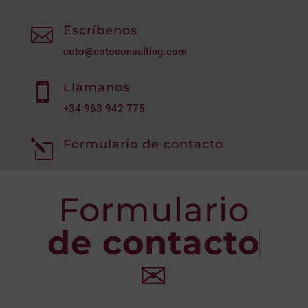
Escríbenos

coto@cotoconsulting.com
Llámanos

+34
963 942 775
Formulario de contacto
l
Formulario
de contacto
✉