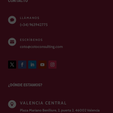
CONTACTO
LLÁMANOS

(+34) 963942775
ESCRÍBENOS

coto@cotoconsulting.com
¿DÓNDE ESTAMOS?
VALENCIA CENTRAL

Plaza Mariano Benlliure, 2, puerta 2. 46002 Valencia