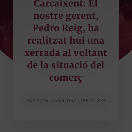
Carcaixent: El
nostre gerent,
Pedro Reig, ha
realitzat hui una
xerrada al voltant
de la situació del
comerç
POR
COTO CONSULTING
|
FEB 22, 2016