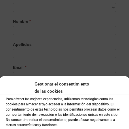
Selecciona
Nombre
*
el
Producto/Servicio
Apellidos
Email
*
Gestionar el consentimiento
Teléfono
*
de las cookies
Para ofrecer las mejores experiencias, utilizamos tecnologías como las
cookies para almacenar y/o acceder a la información del dispositivo. El
consentimiento de estas tecnologías nos permitirá procesar datos como el
Localidad
*
comportamiento de navegación o las identificaciones únicas en este sitio.
No consentir o retirar el consentimiento, puede afectar negativamente a
ciertas características y funciones.