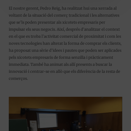
El nostre gerent, Pedro Reig, ha realitzat hui una xerrada al
voltant de la situació del comerç tradicional i les alternatives
que se’ls poden presentar als xicotets empresaris per
impulsar els seus negocis. Així, després d’analitzar el context
en el que es troba l’activitat comercial de proximitat i com les
noves tecnologies han alterat la forma de comprar els clients,
ha proposat una sèrie d’idees i pautes que poden ser aplicades
pels xicotets empresaris de forma senzilla i pràcticament
immediata. També ha animat als allí presents a buscar la
innovació i centrar-se en allò que els diferència de la resta de
comerços.