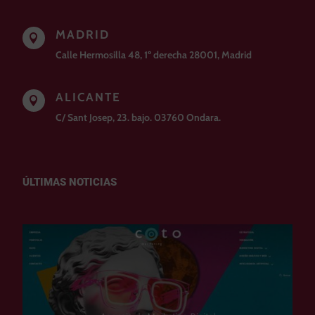
MADRID

Calle Hermosilla 48, 1º derecha 28001, Madrid
ALICANTE

C/ Sant Josep, 23. bajo. 03760 Ondara.
ÚLTIMAS NOTICIAS