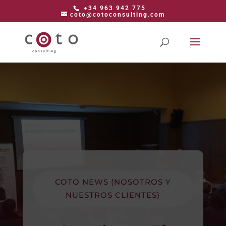
+34 963 942 775
coto@cotoconsulting.com
COTO NEWS (NOSOTROS Y
NUESTROS CLIENTES)