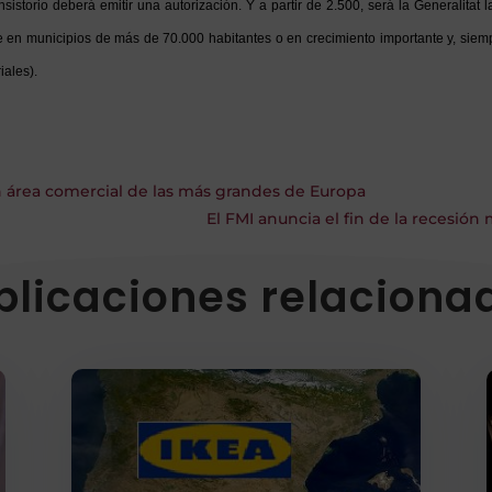
sistorio deberá emitir una autorización. Y a partir de 2.500, será la Generalitat
e en municipios de más de 70.000 habitantes o en crecimiento importante y, siemp
iales).
n área comercial de las más grandes de Europa
El FMI anuncia el fin de la recesión
blicaciones relaciona