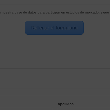
n nuestra base de datos para participar en estudios de mercado, sigue 
Rellenar el formulario
Apellidos