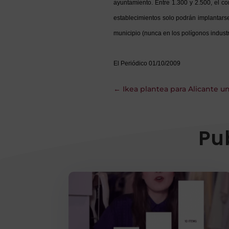
ayuntamiento. Entre 1.300 y 2.500, el con
establecimientos solo podrán implantars
municipio (nunca en los polígonos industr
El Periódico 01/10/2009
←
Ikea plantea para Alicante u
Pu