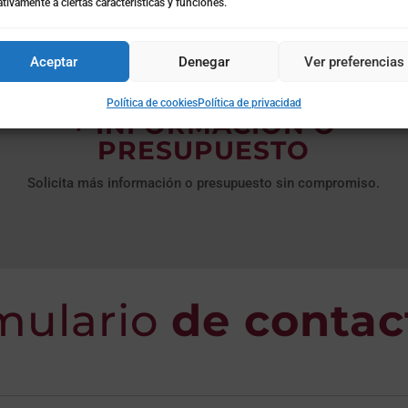
tivamente a ciertas características y funciones.
Aceptar
Denegar
Ver preferencias
Política de cookies
Política de privacidad
+ INFORMACIÓN O
PRESUPUESTO
Solicita más información o presupuesto sin compromiso.
mulario
de contac