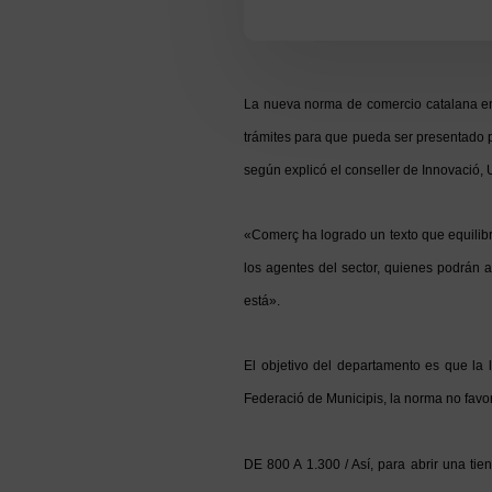
La nueva norma de comercio catalana enca
trámites para que pueda ser presentado 
según explicó el conseller de Innovació, 
«Comerç ha logrado un texto que equilibra
los agentes del sector, quienes podrán
está».
El objetivo del departamento es que la 
Federació de Municipis, la norma no favore
DE 800 A 1.300 / Así, para abrir una ti