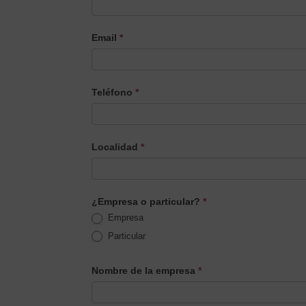
Producto/Servicio
Email
*
Teléfono
*
Localidad
*
¿Empresa o particular?
*
Empresa
Particular
Nombre de la empresa
*