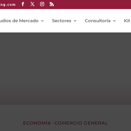
ing.com
udios de Mercado
Sectores
Consultoría
Kit
ECONOMÍA -COMERCIO GENERAL