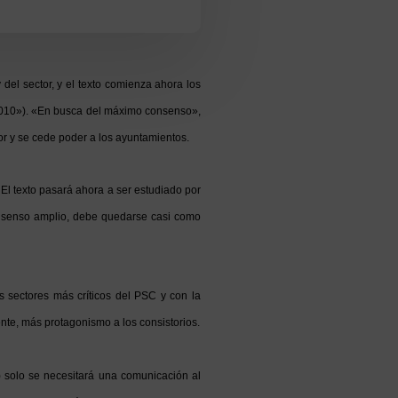
del sector, y el texto comienza ahora los
 2010»). «En busca del máximo consenso»,
or y se cede poder a los ayuntamientos.
 El texto pasará ahora a ser estudiado por
onsenso amplio, debe quedarse casi como
s sectores más críticos del PSC y con la
mente, más protagonismo a los consistorios.
) solo se necesitará una comunicación al