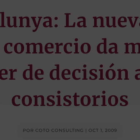
lunya: La nuev
 comercio da 
r de decisión 
consistorios
POR
COTO CONSULTING
|
OCT 1, 2009