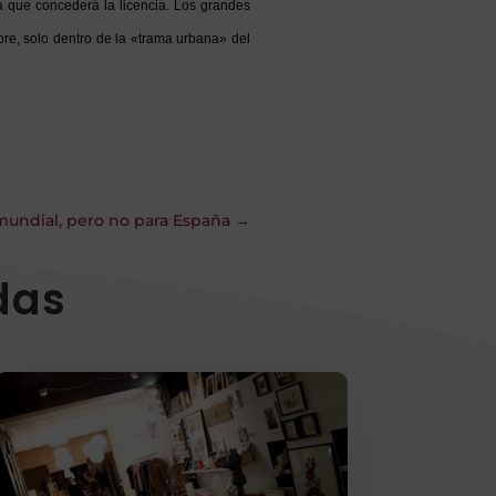
 la que concederá la licencia. Los grandes
re, solo dentro de la «trama urbana» del
 mundial, pero no para España
→
das