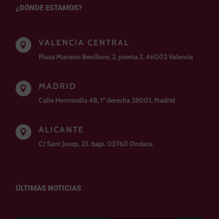
¿DÓNDE ESTAMOS?
VALENCIA CENTRAL

Plaza Mariano Benlliure, 2, puerta 2. 46002 Valencia
MADRID

Calle Hermosilla 48, 1º derecha 28001, Madrid
ALICANTE

C/ Sant Josep, 23. bajo. 03760 Ondara.
ÚLTIMAS NOTICIAS