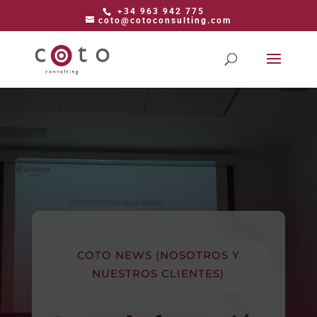
+34 963 942 775
coto@cotoconsulting.com
COTO NEWS (NOSOTROS Y
NUESTROS CLIENTES)