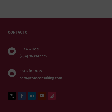
CONTACTO
LLÁMANOS

(+34) 963942775
ESCRÍBENOS

coto@cotoconsulting.com