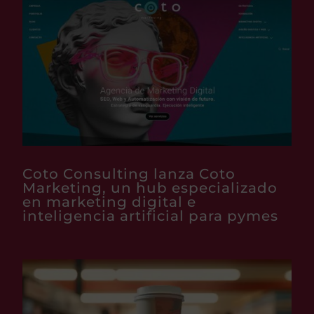
Coto Consulting lanza Coto
Marketing, un hub especializado
en marketing digital e
inteligencia artificial para pymes