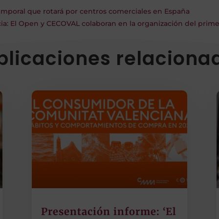
mporal que rotará por centros comerciales en España
ia: El Open y CECOVAL colaboran en la organización del prim
blicaciones relaciona
Presentación informe: ‘El