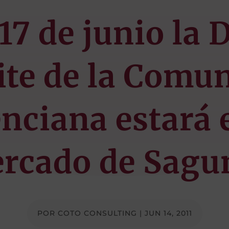
 17 de junio la D
ite de la Comun
nciana estará 
rcado de Sagu
POR
COTO CONSULTING
|
JUN 14, 2011