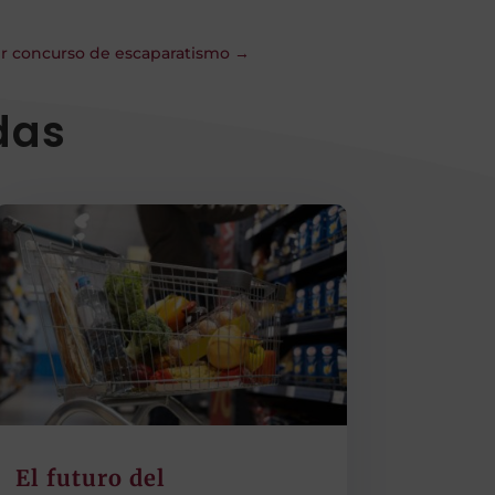
er concurso de escaparatismo
→
das
El futuro del