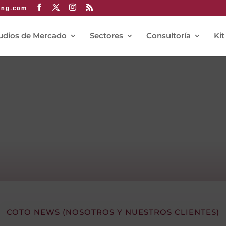
ing.com
udios de Mercado
Sectores
Consultoría
Kit
COTO NEWS (NOSOTROS Y NUESTROS CLIENTES)