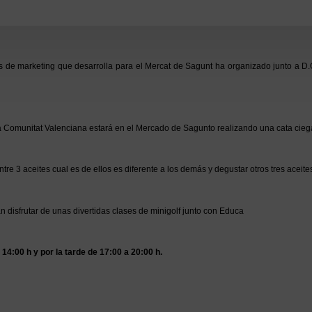
es de marketing que desarrolla para el Mercat de Sagunt ha organizado junto a D.
 la Comunitat Valenciana estará en el Mercado de Sagunto realizando una cata cieg
tre 3 aceites cual es de ellos es diferente a los demás y degustar otros tres aceites
 disfrutar de unas divertidas clases de minigolf junto con Educa
 14:00 h y por la tarde de 17:00 a 20:00 h.