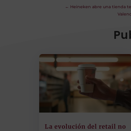
←
Heineken abre una tienda te
Valenc
Pu
La evolución del retail no