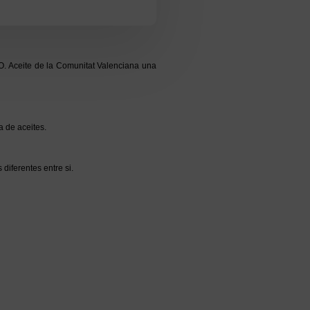
O. Aceite de la Comunitat Valenciana una
a de aceites.
 diferentes entre si.