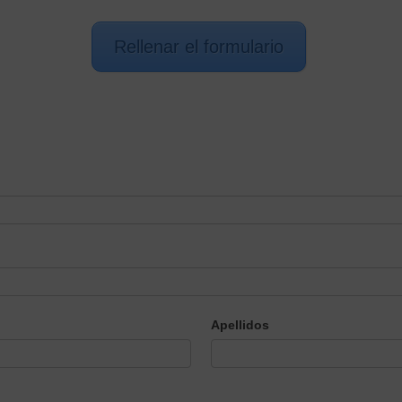
Rellenar el formulario
Apellidos