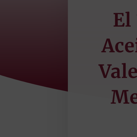
El
Ace
Vale
Me