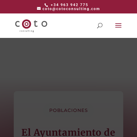
+34 963 942 775
coto@cotoconsulting.com
POBLACIONES
El Ayuntamiento de