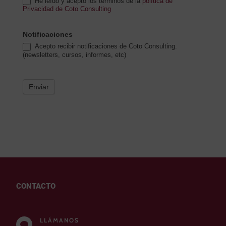
He leído y acepto los términos de la
política de
Privacidad de Coto Consulting
Notificaciones
Acepto recibir notificaciones de Coto Consulting.
(newsletters, cursos, informes, etc)
Enviar
CONTACTO
LLÁMANOS
