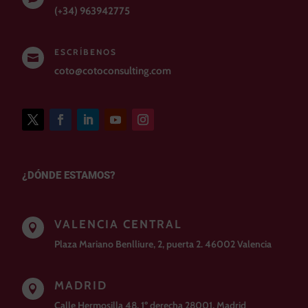
(+34) 963942775
ESCRÍBENOS

coto@cotoconsulting.com
¿DÓNDE ESTAMOS?
VALENCIA CENTRAL

Plaza Mariano Benlliure, 2, puerta 2. 46002 Valencia
MADRID

Calle Hermosilla 48, 1º derecha 28001, Madrid