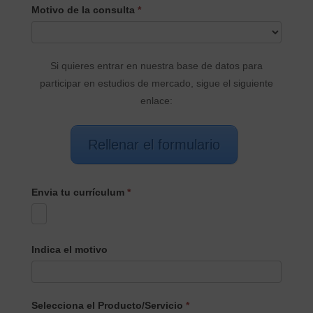
CONTACTO
Motivo de la consulta
*
PRINCIPAL
Si quieres entrar en nuestra base de datos para
participar en estudios de mercado, sigue el siguiente
enlace:
Rellenar el formulario
Envia tu currículum
*
Indica el motivo
Selecciona el Producto/Servicio
*