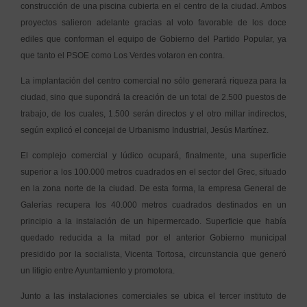
construcción de una piscina cubierta en el centro de la ciudad. Ambos
proyectos salieron adelante gracias al voto favorable de los doce
ediles que conforman el equipo de Gobierno del Partido Popular, ya
que tanto el PSOE como Los Verdes votaron en contra.
La implantación del centro comercial no sólo generará riqueza para la
ciudad, sino que supondrá la creación de un total de 2.500 puestos de
trabajo, de los cuales, 1.500 serán directos y el otro millar indirectos,
según explicó el concejal de Urbanismo Industrial, Jesús Martínez.
El complejo comercial y lúdico ocupará, finalmente, una superficie
superior a los 100.000 metros cuadrados en el sector del Grec, situado
en la zona norte de la ciudad. De esta forma, la empresa General de
Galerías recupera los 40.000 metros cuadrados destinados en un
principio a la instalación de un hipermercado. Superficie que había
quedado reducida a la mitad por el anterior Gobierno municipal
presidido por la socialista, Vicenta Tortosa, circunstancia que generó
un litigio entre Ayuntamiento y promotora.
Junto a las instalaciones comerciales se ubica el tercer instituto de