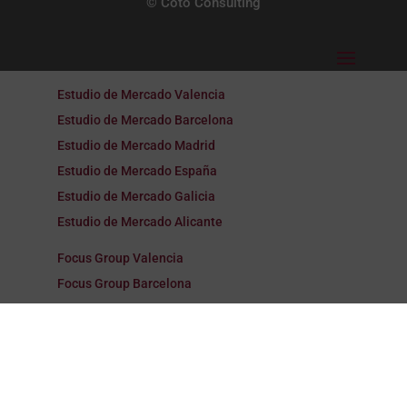
© Coto Consulting
Estudio de Mercado Valencia
Estudio de Mercado Barcelona
Estudio de Mercado Madrid
Estudio de Mercado España
Estudio de Mercado Galicia
Estudio de Mercado Alicante
Focus Group Valencia
Focus Group Barcelona
Focus Group Madrid
Focus Group España
Focus Group Galicia
Focus Group Alicante