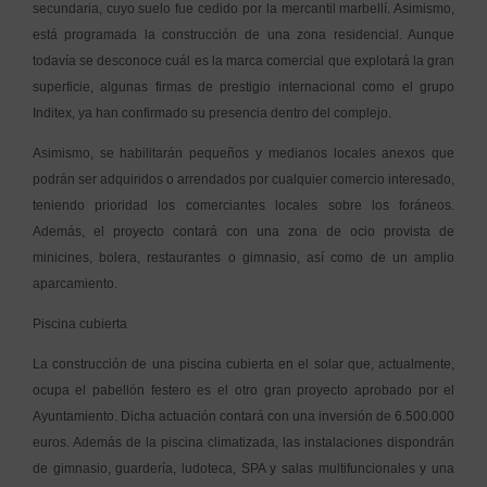
secundaria, cuyo suelo fue cedido por la mercantil marbellí. Asimismo,
está programada la construcción de una zona residencial. Aunque
todavía se desconoce cuál es la marca comercial que explotará la gran
superficie, algunas firmas de prestigio internacional como el grupo
Inditex, ya han confirmado su presencia dentro del complejo.
Asimismo, se habilitarán pequeños y medianos locales anexos que
podrán ser adquiridos o arrendados por cualquier comercio interesado,
teniendo prioridad los comerciantes locales sobre los foráneos.
Además, el proyecto contará con una zona de ocio provista de
minicines, bolera, restaurantes o gimnasio, así como de un amplio
aparcamiento.
Piscina cubierta
La construcción de una piscina cubierta en el solar que, actualmente,
ocupa el pabellón festero es el otro gran proyecto aprobado por el
Ayuntamiento. Dicha actuación contará con una inversión de 6.500.000
euros. Además de la piscina climatizada, las instalaciones dispondrán
de gimnasio, guardería, ludoteca, SPA y salas multifuncionales y una