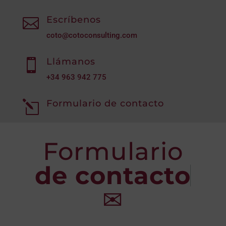
Escríbenos

coto@cotoconsulting.com
Llámanos

+34
963 942 775
Formulario de contacto
l
Formulario
de contacto
✉