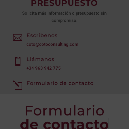
PRESUPUESTO
Solicita más información o presupuesto sin
compromiso.
Escríbenos

coto@cotoconsulting.com
Llámanos

+34
963 942 775
Formulario de contacto
l
Formulario
de contacto