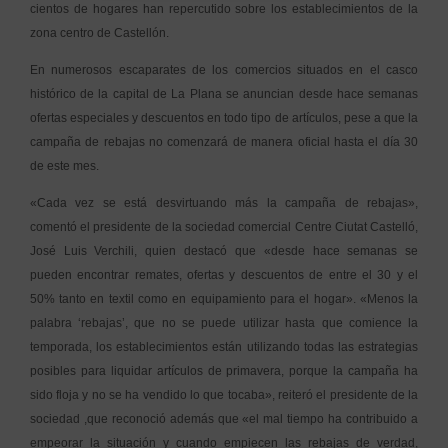
cientos de hogares han repercutido sobre los establecimientos de la
zona centro de Castellón.
En numerosos escaparates de los comercios situados en el casco
histórico de la capital de La Plana se anuncian desde hace semanas
ofertas especiales y descuentos en todo tipo de artículos, pese a que la
campaña de rebajas no comenzará de manera oficial hasta el día 30
de este mes.
«Cada vez se está desvirtuando más la campaña de rebajas»,
comentó el presidente de la sociedad comercial Centre Ciutat Castelló,
José Luis Verchili, quien destacó que «desde hace semanas se
pueden encontrar remates, ofertas y descuentos de entre el 30 y el
50% tanto en textil como en equipamiento para el hogar». «Menos la
palabra ‘rebajas’, que no se puede utilizar hasta que comience la
temporada, los establecimientos están utilizando todas las estrategias
posibles para liquidar artículos de primavera, porque la campaña ha
sido floja y no se ha vendido lo que tocaba», reiteró el presidente de la
sociedad ,que reconoció además que «el mal tiempo ha contribuido a
empeorar la situación y cuando empiecen las rebajas de verdad,