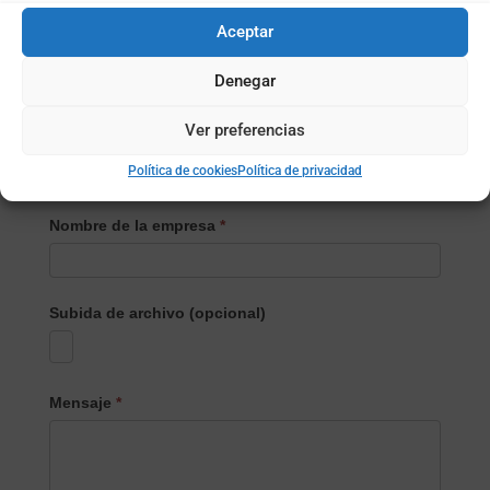
Localidad
*
Aceptar
Denegar
¿Empresa o particular?
*
Ver preferencias
Empresa
Particular
Política de cookies
Política de privacidad
Nombre de la empresa
*
Subida de archivo (opcional)
Mensaje
*