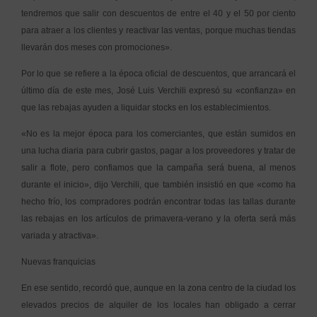
tendremos que salir con descuentos de entre el 40 y el 50 por ciento
para atraer a los clientes y reactivar las ventas, porque muchas tiendas
llevarán dos meses con promociones».
Por lo que se refiere a la época oficial de descuentos, que arrancará el
último día de este mes, José Luis Verchili expresó su «confianza» en
que las rebajas ayuden a liquidar stocks en los establecimientos.
«No es la mejor época para los comerciantes, que están sumidos en
una lucha diaria para cubrir gastos, pagar a los proveedores y tratar de
salir a flote, pero confiamos que la campaña será buena, al menos
durante el inicio», dijo Verchili, que también insistió en que «como ha
hecho frío, los compradores podrán encontrar todas las tallas durante
las rebajas en los artículos de primavera-verano y la oferta será más
variada y atractiva».
Nuevas franquicias
En ese sentido, recordó que, aunque en la zona centro de la ciudad los
elevados precios de alquiler de los locales han obligado a cerrar