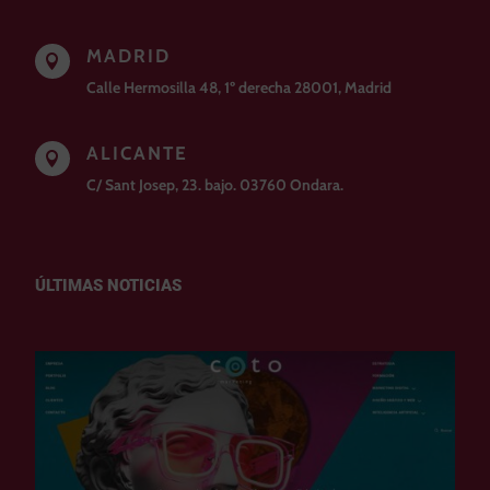
MADRID

Calle Hermosilla 48, 1º derecha 28001, Madrid
ALICANTE

C/ Sant Josep, 23. bajo. 03760 Ondara.
ÚLTIMAS NOTICIAS