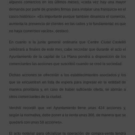
algunos comercios en los últimos meses, «cada vez hay una mayor
demanda por parte de grandes firmas para instalar una franquicia en el
casco histórico». «Es importante porque también dinamiza el comercio,
aumenta la presencia de clientes en las calles y lo fundamental es que
no haya comercios vacíos», destacó.
En cuanto a la junta general ordinaria que Centre Ciutat Castelló
celebrará a finales de este mes, cabe recordar que durante el acto el
Ayuntamiento de la capital de La Plana pondrá a disposición de los
comerciantes las acciones que suscribió cuando se creó la sociedad.
Dichas acciones se ofrecerán a los establecimientos asociados y los
que se encuentran en lista de espera para ingresar en la entidad de
manera prioritaria y, en caso de haber suficiente oferta, se abrirán a
otros comerciantes de la ciudad.
Verchili recordó que «el Ayuntamiento tiene unas 424 acciones y,
según la normativa, debe poner a la venta unas 366, de manera que se
quedará con unas 58 acciones».
El acto notarial para oficializar la operación de compra-venta tendrá