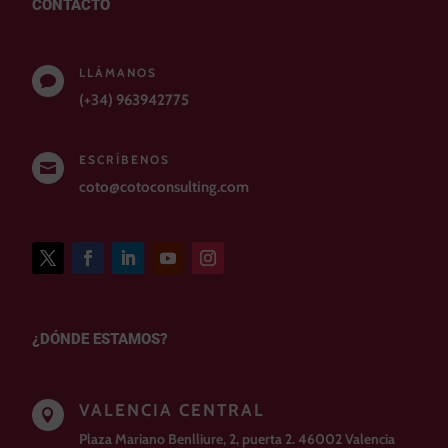
CONTACTO
LLÁMANOS

(+34) 963942775
ESCRÍBENOS

coto@cotoconsulting.com
¿DÓNDE ESTAMOS?
VALENCIA CENTRAL

Plaza Mariano Benlliure, 2, puerta 2. 46002 Valencia