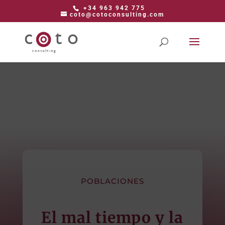
+34 963 942 775
coto@cotoconsulting.com
POBLACIONES
El mal tiempo y la