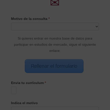
✉
CONTACTO
Motivo de la consulta
*
PRINCIPAL
Si quieres entrar en nuestra base de datos para
participar en estudios de mercado, sigue el siguiente
enlace:
Rellenar el formulario
Envia tu currículum
*
Indica el motivo