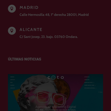
MADRID

Calle Hermosilla 48, 1º derecha 28001, Madrid
ALICANTE

C/ Sant Josep, 23. bajo. 03760 Ondara.
ÚLTIMAS NOTICIAS