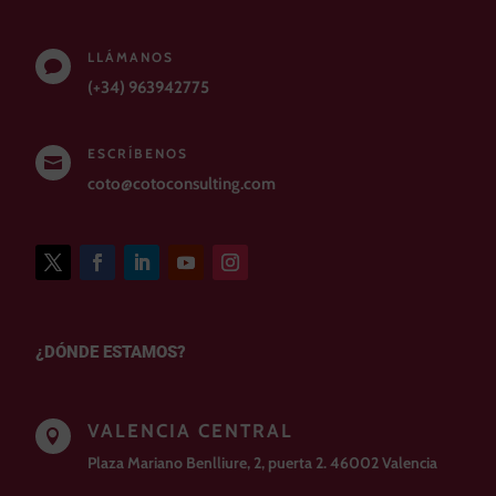
LLÁMANOS

(+34) 963942775
ESCRÍBENOS

coto@cotoconsulting.com
¿DÓNDE ESTAMOS?
VALENCIA CENTRAL

Plaza Mariano Benlliure, 2, puerta 2. 46002 Valencia