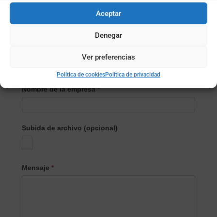
Localidad
*
Aceptar
Denegar
¿Empresa o particular?
*
Empresa
Ver preferencias
Particular
Política de cookies
Política de privacidad
Nombre de la empresa
*
Subida de archivo (opcional)
Mensaje
*