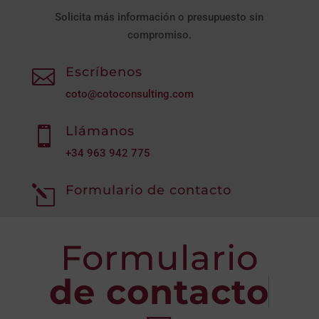
Solicita más información o presupuesto sin
compromiso.
Escríbenos

coto@cotoconsulting.com
Llámanos

+34
963 942 775
Formulario de contacto
l
Formulario
de contacto