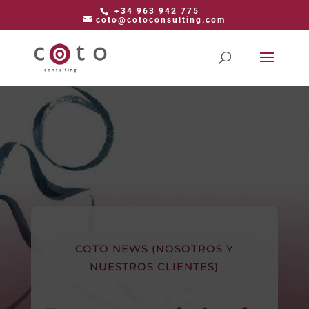
+34 963 942 775
coto@cotoconsulting.com
COTO NEWS (NOSOTROS Y
NUESTROS CLIENTES)