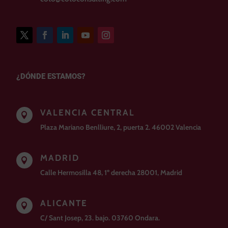
¿DÓNDE ESTAMOS?
VALENCIA CENTRAL

Plaza Mariano Benlliure, 2, puerta 2. 46002 Valencia
MADRID

Calle Hermosilla 48, 1º derecha 28001, Madrid
ALICANTE

C/ Sant Josep, 23. bajo. 03760 Ondara.