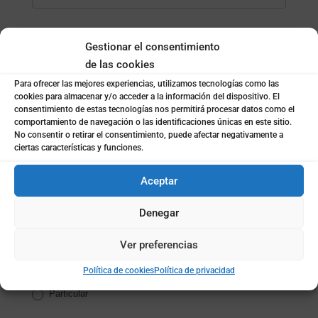
Apellidos
Gestionar el consentimiento
de las cookies
Para ofrecer las mejores experiencias, utilizamos tecnologías como las
Email
*
cookies para almacenar y/o acceder a la información del dispositivo. El
consentimiento de estas tecnologías nos permitirá procesar datos como el
comportamiento de navegación o las identificaciones únicas en este sitio.
No consentir o retirar el consentimiento, puede afectar negativamente a
Teléfono
*
ciertas características y funciones.
Aceptar
Localidad
*
Denegar
Ver preferencias
¿Empresa o particular?
*
Política de cookies
Política de privacidad
Empresa
Particular