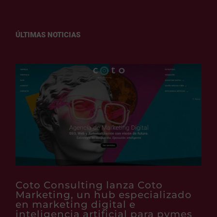
ÚLTIMAS NOTICIAS
Coto Consulting lanza Coto
Marketing, un hub especializado
en marketing digital e
inteligencia artificial para pymes