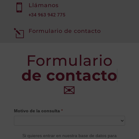
Llámanos

+34
963 942 775
Formulario de contacto
l
Formulario
de contacto
✉
CONTACTO
Motivo de la consulta
*
PRINCIPAL
Si quieres entrar en nuestra base de datos para