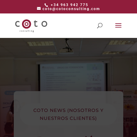
+34 963 942 775
coto@cotoconsulting.com
COTO NEWS (NOSOTROS Y
NUESTROS CLIENTES)