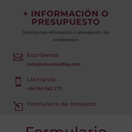
+ INFORMACIÓN O
PRESUPUESTO
Solicita más información o presupuesto sin
compromiso.
Escríbenos

coto@cotoconsulting.com
Llámanos

+34
963 942 775
Formulario de contacto
l