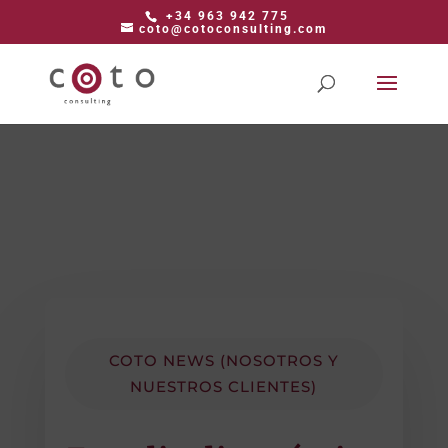
+34 963 942 775
coto@cotoconsulting.com
COTO NEWS (NOSOTROS Y
NUESTROS CLIENTES)