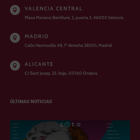
VALENCIA CENTRAL

Plaza Mariano Benlliure, 2, puerta 2. 46002 Valencia
MADRID

Calle Hermosilla 48, 1º derecha 28001, Madrid
ALICANTE

C/ Sant Josep, 23. bajo. 03760 Ondara.
ÚLTIMAS NOTICIAS