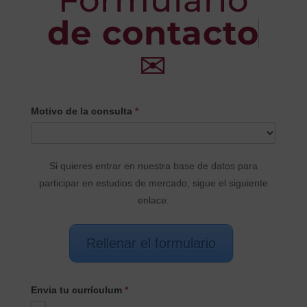
Formulario
de contacto
✉
CONTACTO
Motivo de la consulta
*
PRINCIPAL
Si quieres entrar en nuestra base de datos para
participar en estudios de mercado, sigue el siguiente
enlace:
Rellenar el formulario
Envia tu currículum
*