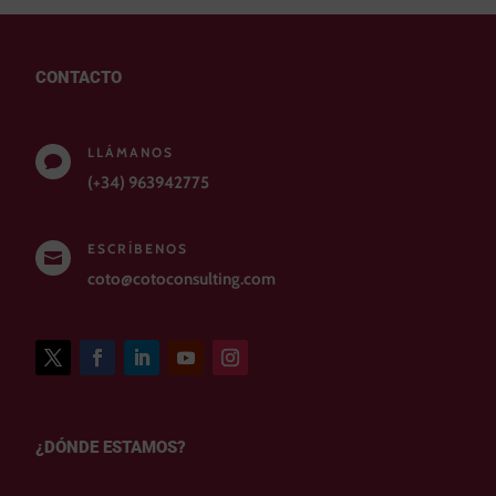
CONTACTO
LLÁMANOS

(+34) 963942775
ESCRÍBENOS

coto@cotoconsulting.com
¿DÓNDE ESTAMOS?