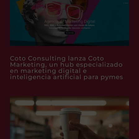
Coto Consulting lanza Coto
Marketing, un hub especializado
en marketing digital e
inteligencia artificial para pymes