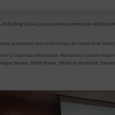
, Pedro Reig Catalá, por la exitosa presentación del libro 
oautor, se presentó ayer en la Cámara de Comercio de Valen
 sobre 13 empresas valencianas: Mercadona, Consum Supe
degas Bocopa, Pollos Planes, Pikolinos-Martinelli, Panaria