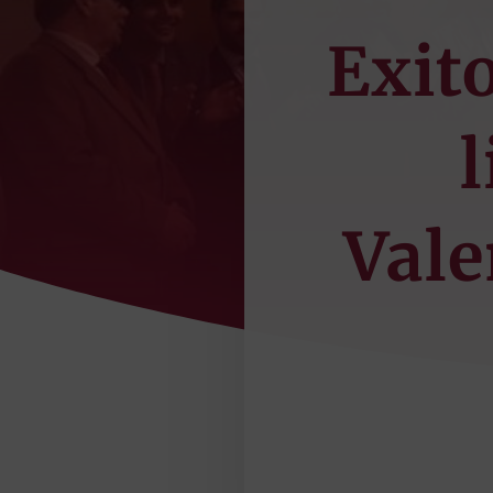
Exit
Vale