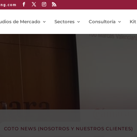
ing.com
udios de Mercado
Sectores
Consultoría
Kit
COTO NEWS (NOSOTROS Y NUESTROS CLIENTES)