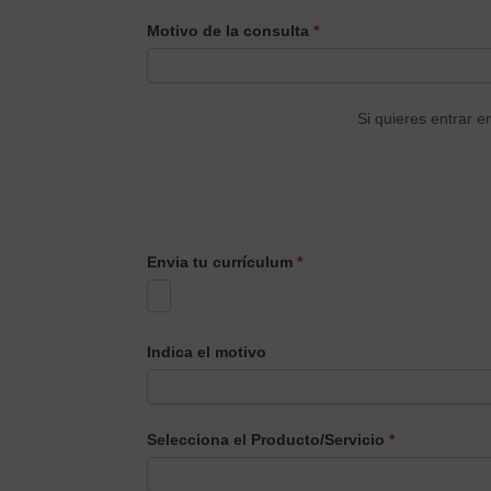
CONTACTO
Motivo de la consulta
*
PRINCIPAL
Si quieres entrar e
Envia tu currículum
*
Indica el motivo
Selecciona el Producto/Servicio
*