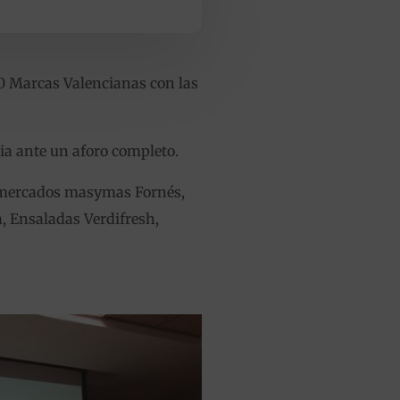
100 Marcas Valencianas con las
cia ante un aforo completo.
rmercados masymas Fornés,
, Ensaladas Verdifresh,