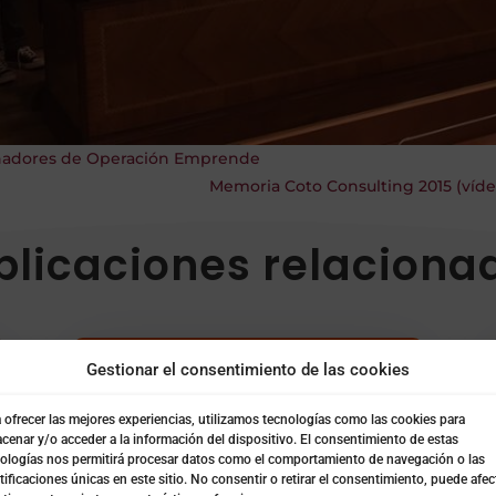
nadores de Operación Emprende
Memoria Coto Consulting 2015 (víd
blicaciones relaciona
Gestionar el consentimiento de las cookies
 ofrecer las mejores experiencias, utilizamos tecnologías como las cookies para
cenar y/o acceder a la información del dispositivo. El consentimiento de estas
ologías nos permitirá procesar datos como el comportamiento de navegación o las
tificaciones únicas en este sitio. No consentir o retirar el consentimiento, puede afec