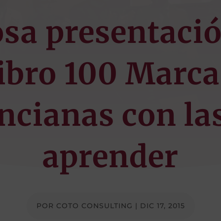
osa presentació
libro 100 Marca
ncianas con la
aprender
POR
COTO CONSULTING
|
DIC 17, 2015