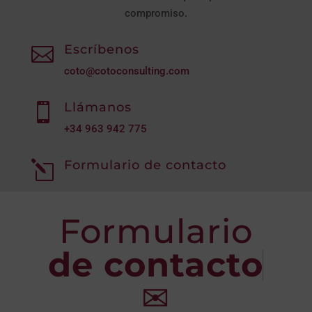
compromiso.
Escríbenos

coto@cotoconsulting.com
Llámanos

+34
963 942 775
Formulario de contacto
l
Formulario
de contacto
✉