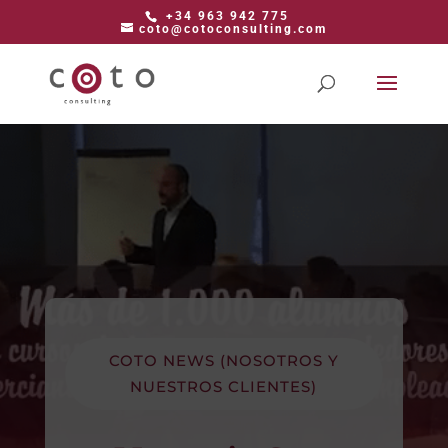
+34 963 942 775
coto@cotoconsulting.com
COTO NEWS (NOSOTROS Y
NUESTROS CLIENTES)