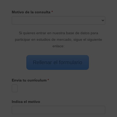
CONTACTO
Motivo de la consulta
*
PRINCIPAL
Si quieres entrar en nuestra base de datos para
participar en estudios de mercado, sigue el siguiente
enlace:
Rellenar el formulario
Envia tu currículum
*
Indica el motivo