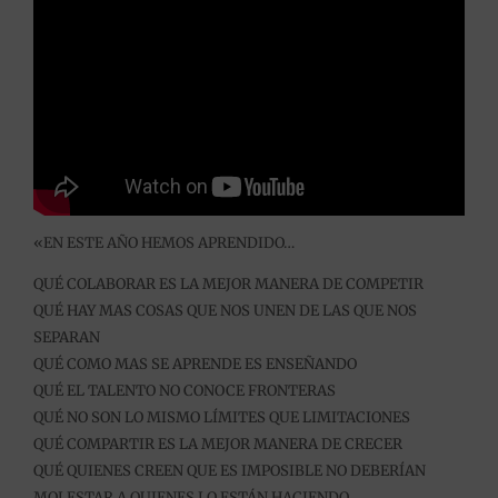
«EN ESTE AÑO HEMOS APRENDIDO…
QUÉ COLABORAR ES LA MEJOR MANERA DE COMPETIR
QUÉ HAY MAS COSAS QUE NOS UNEN DE LAS QUE NOS
SEPARAN
QUÉ COMO MAS SE APRENDE ES ENSEÑANDO
QUÉ EL TALENTO NO CONOCE FRONTERAS
QUÉ NO SON LO MISMO LÍMITES QUE LIMITACIONES
QUÉ COMPARTIR ES LA MEJOR MANERA DE CRECER
QUÉ QUIENES CREEN QUE ES IMPOSIBLE NO DEBERÍAN
MOLESTAR A QUIENES LO ESTÁN HACIENDO.