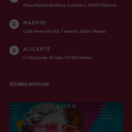
Plaza Mariano Benlliure, 2, puerta 2. 46002 Valencia
MADRID

Calle Hermosilla 48, 1º derecha 28001, Madrid
ALICANTE

C/ Sant Josep, 23. bajo. 03760 Ondara.
ÚLTIMAS NOTICIAS