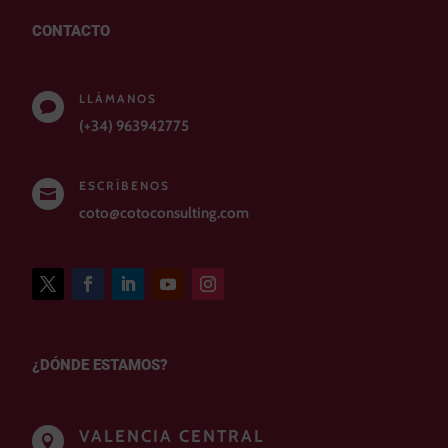
CONTACTO
LLÁMANOS

(+34) 963942775
ESCRÍBENOS

coto@cotoconsulting.com
¿DÓNDE ESTAMOS?
VALENCIA CENTRAL
