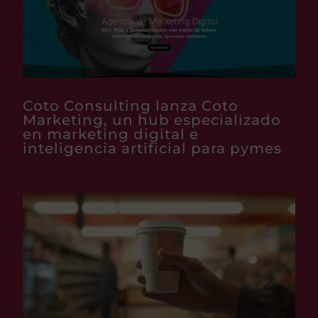
Coto Consulting lanza Coto
Marketing, un hub especializado
en marketing digital e
inteligencia artificial para pymes