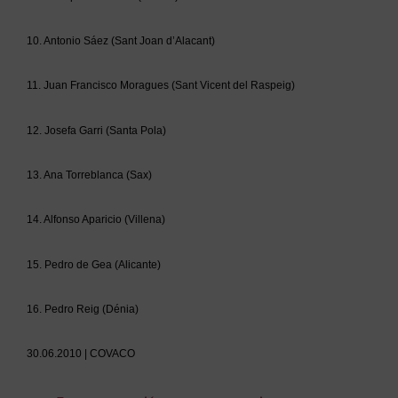
10. Antonio Sáez (Sant Joan d’Alacant)
11. Juan Francisco Moragues (Sant Vicent del Raspeig)
12. Josefa Garri (Santa Pola)
13. Ana Torreblanca (Sax)
14. Alfonso Aparicio (Villena)
15. Pedro de Gea (Alicante)
16. Pedro Reig (Dénia)
30.06.2010 | COVACO