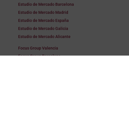
Estudio de Mercado Barcelona
Estudio de Mercado Madrid
Estudio de Mercado España
Estudio de Mercado Galicia
Estudio de Mercado Alicante
Focus Group Valencia
Focus Group Barcelona
Focus Group Madrid
Focus Group España
Focus Group Galicia
Focus Group Alicante
Encuestas Valencia
Encuestas Barcelona
Encuestas Madrid
Encuestas España