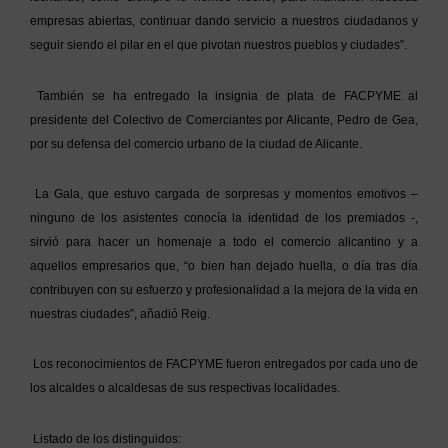
empresas abiertas, continuar dando servicio a nuestros ciudadanos y
seguir siendo el pilar en el que pivotan nuestros pueblos y ciudades”.
También se ha entregado la insignia de plata de FACPYME al
presidente del Colectivo de Comerciantes por Alicante, Pedro de Gea,
por su defensa del comercio urbano de la ciudad de Alicante.
La Gala, que estuvo cargada de sorpresas y momentos emotivos –
ninguno de los asistentes conocía la identidad de los premiados -,
sirvió para hacer un homenaje a todo el comercio alicantino y a
aquellos empresarios que, “o bien han dejado huella, o día tras día
contribuyen con su esfuerzo y profesionalidad a la mejora de la vida en
nuestras ciudades”, añadió Reig.
Los reconocimientos de FACPYME fueron entregados por cada uno de
los alcaldes o alcaldesas de sus respectivas localidades.
Listado de los distinguidos: