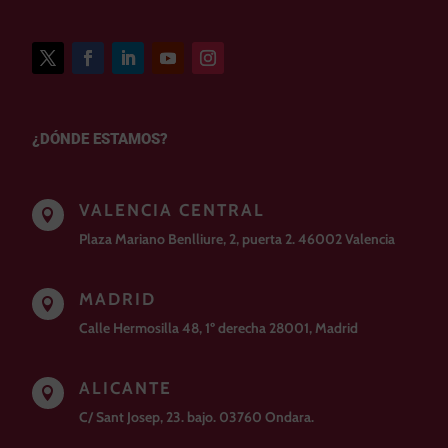
¿DÓNDE ESTAMOS?
VALENCIA CENTRAL

Plaza Mariano Benlliure, 2, puerta 2. 46002 Valencia
MADRID

Calle Hermosilla 48, 1º derecha 28001, Madrid
ALICANTE

C/ Sant Josep, 23. bajo. 03760 Ondara.