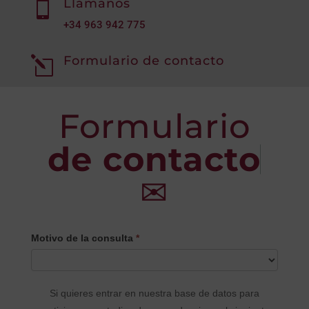
Llámanos

+34
963 942 775
Formulario de contacto
l
Formulario
de contacto
✉
CONTACTO
Motivo de la consulta
*
PRINCIPAL
Si quieres entrar en nuestra base de datos para