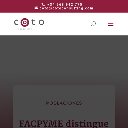
+34 963 942 775
coto@cotoconsulting.com
POBLACIONES
FACPYME distingue