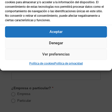
cookies para almacenar y/o acceder a la información del dispositivo. El
consentimiento de estas tecnologías nos permitirá procesar datos como el
Apellidos
comportamiento de navegación o las identificaciones únicas en este sitio.
No consentir o retirar el consentimiento, puede afectar negativamente a
ciertas características y funciones.
Email
*
Aceptar
Denegar
Teléfono
*
Ver preferencias
Política de cookies
Política de privacidad
Localidad
*
¿Empresa o particular?
*
Empresa
Particular