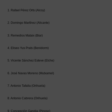
1. Rafael Pérez Orts (Alcoy)
2. Domingo Martínez (Alicante)
3. Remedios Mataix (Biar)
4. Eliseo Yus Prats (Benidorm)
5. Vicente Sánchez Esteve (Elche)
6. José Navas Moreno (Mutxamel)
7. Antonio Tafalla (Orihuela)
8. Antonio Cabrera (Orihuela)
9. Concepción Gandia (Pinoso)