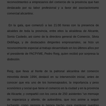
reconocimientos a empresarios del comercio de la provincia que han
destacado por su labor profesional y a favor del asociacionismo
comercial alicantino.
En la gala, que comenzó a las 21.00 horas con la presencia de
alcaldes de toda la provincia, entre ellos la alcaldesa de Alicante,
Sonia Castedo, asi como de la directora general de Comercio, Silvia
Ordiñaga, y de destacados dirigentes empresariales, se hizo un
reconocimiento especial al trabajo desarrollado en los últimos años por
el presidente de FACPYME, Pedro Reig, quien recibió por sorpresa la
distinción.
Reig, que lleva al frente de la patronal alicantina del comercio
minorista desde 1994, destacó en su intervención inicial, antes de
conocer que era uno de los homenajeados, la importancia y peso
económico y social que tiene el comercio en la ciudad y en la provincia
de Alicante, y compartió con los cerca de 250 asistentes “un mensaje
de esperanza y aliento, de autoestima, que nos anime a seguir
luchando, como siempre lo hemos hecho, para mantener nuestras