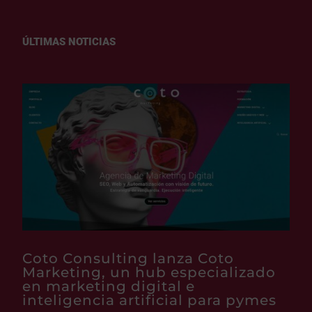
ÚLTIMAS NOTICIAS
Coto Consulting lanza Coto
Marketing, un hub especializado
en marketing digital e
inteligencia artificial para pymes