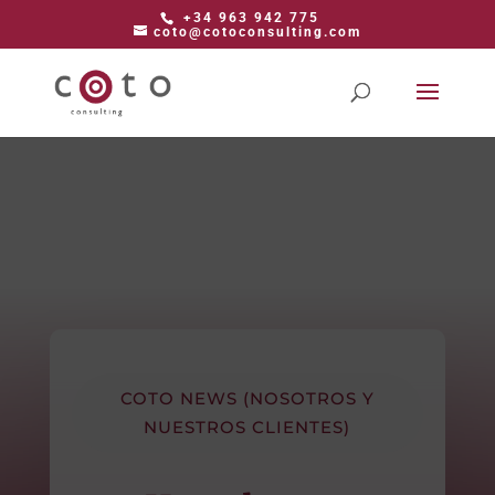
+34 963 942 775
coto@cotoconsulting.com
COTO NEWS (NOSOTROS Y
NUESTROS CLIENTES)