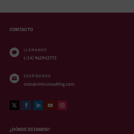
CONTACTO
LLÁMANOS

(+34) 963942775
ESCRÍBENOS

coto@cotoconsulting.com
¿DÓNDE ESTAMOS?