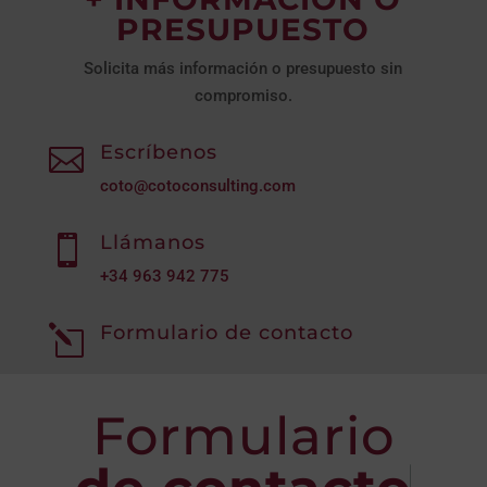
PRESUPUESTO
Solicita más información o presupuesto sin
compromiso.
Escríbenos

coto@cotoconsulting.com
Llámanos

+34
963 942 775
Formulario de contacto
l
Formulario