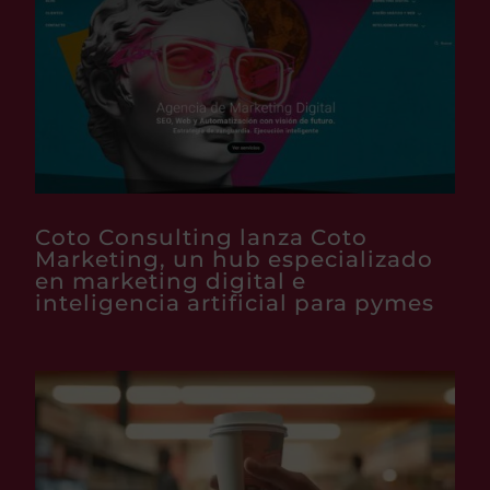
Coto Consulting lanza Coto
Marketing, un hub especializado
en marketing digital e
inteligencia artificial para pymes