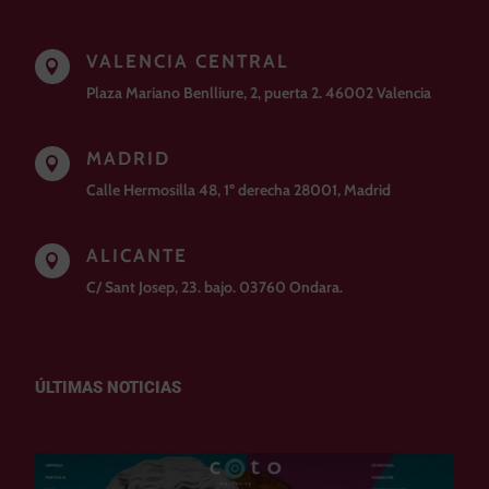
VALENCIA CENTRAL

Plaza Mariano Benlliure, 2, puerta 2. 46002 Valencia
MADRID

Calle Hermosilla 48, 1º derecha 28001, Madrid
ALICANTE

C/ Sant Josep, 23. bajo. 03760 Ondara.
ÚLTIMAS NOTICIAS