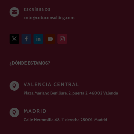
ESCRÍBENOS

coto@cotoconsulting.com
¿DÓNDE ESTAMOS?
VALENCIA CENTRAL

Plaza Mariano Benlliure, 2, puerta 2. 46002 Valencia
MADRID

Calle Hermosilla 48, 1º derecha 28001, Madrid