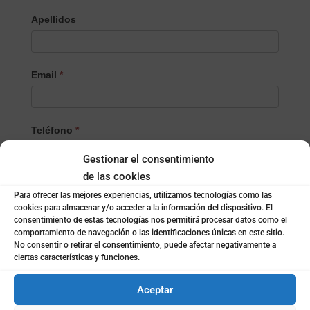
Apellidos
Email
*
Teléfono
*
Gestionar el consentimiento
de las cookies
Localidad
*
Para ofrecer las mejores experiencias, utilizamos tecnologías como las
cookies para almacenar y/o acceder a la información del dispositivo. El
consentimiento de estas tecnologías nos permitirá procesar datos como el
comportamiento de navegación o las identificaciones únicas en este sitio.
¿Empresa o particular?
*
No consentir o retirar el consentimiento, puede afectar negativamente a
Empresa
ciertas características y funciones.
Particular
Aceptar