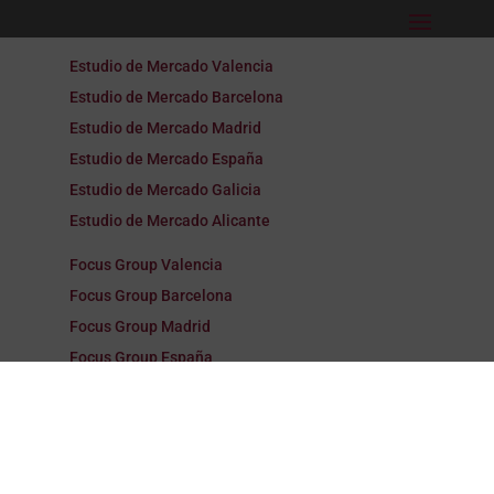
Estudio de Mercado Valencia
Estudio de Mercado Barcelona
Estudio de Mercado Madrid
Estudio de Mercado España
Estudio de Mercado Galicia
Estudio de Mercado Alicante
Focus Group Valencia
Focus Group Barcelona
Focus Group Madrid
Focus Group España
Focus Group Galicia
Focus Group Alicante
Encuestas Valencia
Encuestas Barcelona