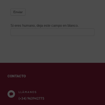
Enviar
Si eres humano, deja este campo en blanco.
CONTACTO
LLÁMANOS

(+34) 963942775