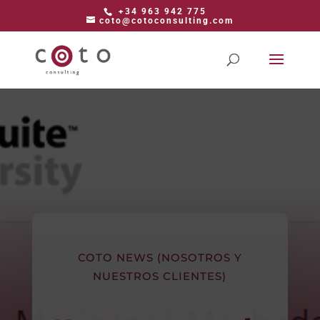
+34 963 942 775
coto@cotoconsulting.com
COTO NEWS (NOSOTROS Y
NUESTROS CLIENTES)