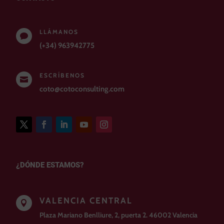
LLÁMANOS

(+34) 963942775
ESCRÍBENOS

coto@cotoconsulting.com
¿DÓNDE ESTAMOS?
VALENCIA CENTRAL

Plaza Mariano Benlliure, 2, puerta 2. 46002 Valencia