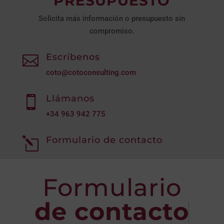
PRESUPUESTO
Solicita más información o presupuesto sin
compromiso.
Escríbenos

coto@cotoconsulting.com
Llámanos

+34
963 942 775
Formulario de contacto
l
Formulario
de contacto