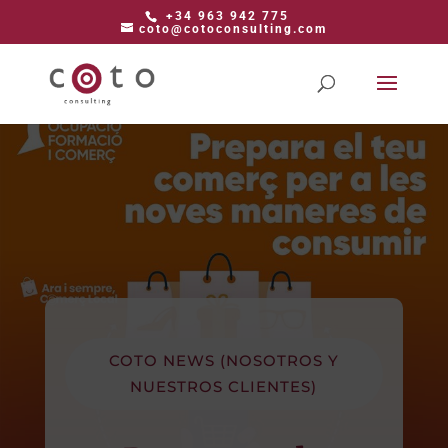
+34 963 942 775
coto@cotoconsulting.com
COTO NEWS (NOSOTROS Y
NUESTROS CLIENTES)