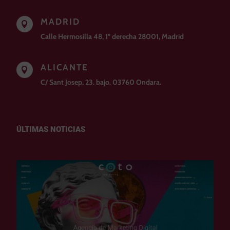
MADRID

Calle Hermosilla 48, 1º derecha 28001, Madrid
ALICANTE

C/ Sant Josep, 23. bajo. 03760 Ondara.
ÚLTIMAS NOTICIAS