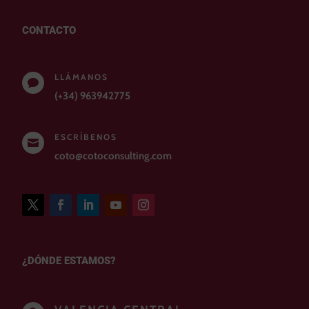
CONTACTO
LLÁMANOS

(+34) 963942775
ESCRÍBENOS

coto@cotoconsulting.com
¿DÓNDE ESTAMOS?