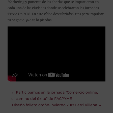
Marketing y ponente de las charlas que se impartieron en
cada una de las ciudades donde se celebraron las Jornadas
Trixie Up 2016. En este vídeo descubrirás 9 tips para impulsar
tu negocio. ¡No te lo pierdas!.
←
Participamos en la jornada "Comercio online,
el camino del éxito" de FACPYME
Diseño folleto otoño-invierno 2017 Ferri Villena
→