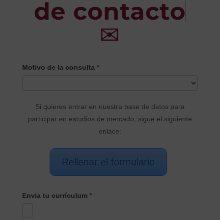
de contacto
✉
CONTACTO
Motivo de la consulta
*
PRINCIPAL
Si quieres entrar en nuestra base de datos para
participar en estudios de mercado, sigue el siguiente
enlace:
Rellenar el formulario
Envia tu currículum
*