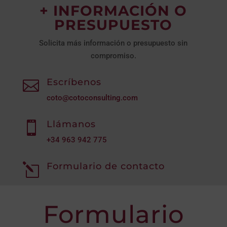
+ INFORMACIÓN O
PRESUPUESTO
Solicita más información o presupuesto sin
compromiso.
Escríbenos

coto@cotoconsulting.com
Llámanos

+34
963 942 775
Formulario de contacto
l
Formulario