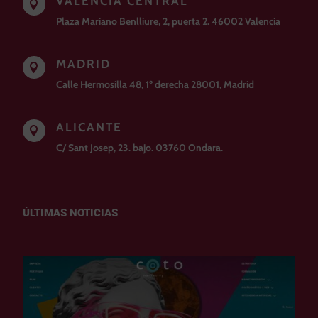
VALENCIA CENTRAL

Plaza Mariano Benlliure, 2, puerta 2. 46002 Valencia
MADRID

Calle Hermosilla 48, 1º derecha 28001, Madrid
ALICANTE

C/ Sant Josep, 23. bajo. 03760 Ondara.
ÚLTIMAS NOTICIAS