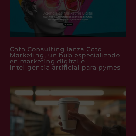
Coto Consulting lanza Coto
Marketing, un hub especializado
en marketing digital e
inteligencia artificial para pymes