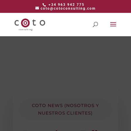
+34 963 942 775
coto@cotoconsulting.com
COTO NEWS (NOSOTROS Y
NUESTROS CLIENTES)