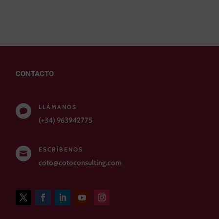
CONTACTO
LLÁMANOS

(+34) 963942775
ESCRÍBENOS

coto@cotoconsulting.com