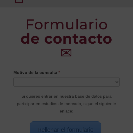
Formulario
de contacto
✉
CONTACTO
Motivo de la consulta
*
PRINCIPAL
Si quieres entrar en nuestra base de datos para
participar en estudios de mercado, sigue el siguiente
enlace:
Rellenar el formulario