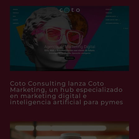
Coto Consulting lanza Coto
Marketing, un hub especializado
en marketing digital e
inteligencia artificial para pymes