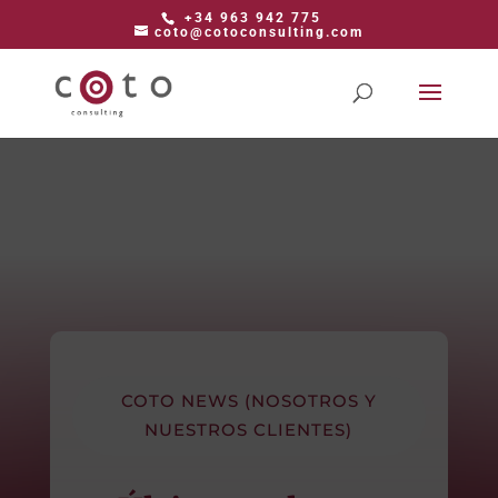
+34 963 942 775
coto@cotoconsulting.com
COTO NEWS (NOSOTROS Y
NUESTROS CLIENTES)