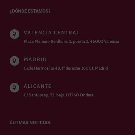
¿DÓNDE ESTAMOS?
VALENCIA CENTRAL

Plaza Mariano Benlliure, 2, puerta 2. 46002 Valencia
MADRID

Calle Hermosilla 48, 1º derecha 28001, Madrid
ALICANTE

C/ Sant Josep, 23. bajo. 03760 Ondara.
ÚLTIMAS NOTICIAS