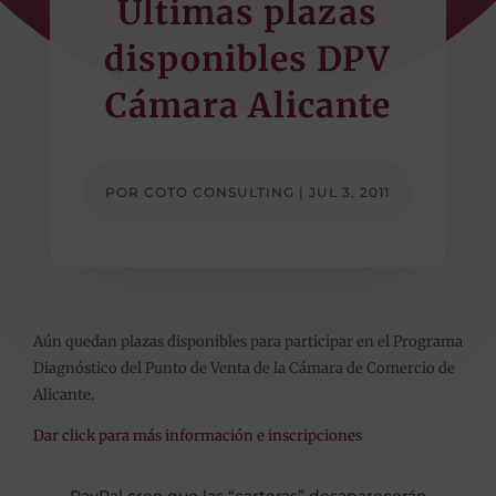
Últimas plazas
disponibles DPV
Cámara Alicante
POR
COTO CONSULTING
|
JUL 3, 2011
Aún quedan plazas disponibles para participar en el Programa
Diagnóstico del Punto de Venta de la Cámara de Comercio de
Alicante.
Dar click para más información e inscripciones
←
PayPal cree que las “carteras” desaparecerán