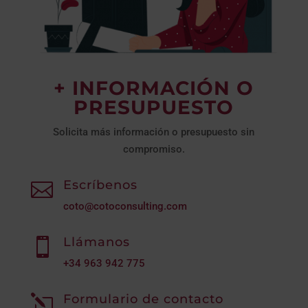
+ INFORMACIÓN O
PRESUPUESTO
Solicita más información o presupuesto sin
compromiso.
Escríbenos

coto@cotoconsulting.com
Llámanos

+34
963 942 775
Formulario de contacto
l