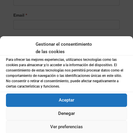
Email
*
Teléfono
*
Gestionar el consentimiento
de las cookies
Para ofrecer las mejores experiencias, utilizamos tecnologías como las
Localidad
*
cookies para almacenar y/o acceder a la información del dispositivo. El
consentimiento de estas tecnologías nos permitirá procesar datos como el
comportamiento de navegación o las identificaciones únicas en este sitio.
No consentir o retirar el consentimiento, puede afectar negativamente a
¿Empresa o particular?
*
ciertas características y funciones.
Empresa
Aceptar
Particular
Denegar
Nombre de la empresa
*
Ver preferencias