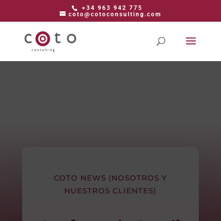
+34 963 942 775
coto@cotoconsulting.com
COTO NEWS (NOSOTROS Y
NUESTROS CLIENTES)