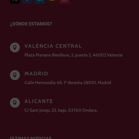
¿DÓNDE ESTAMOS?
VALENCIA CENTRAL

Plaza Mariano Benlliure, 2, puerta 2. 46002 Valencia
MADRID

Calle Hermosilla 48, 1º derecha 28001, Madrid
ALICANTE

C/ Sant Josep, 23. bajo. 03760 Ondara.
ÚLTIMAS NOTICIAS