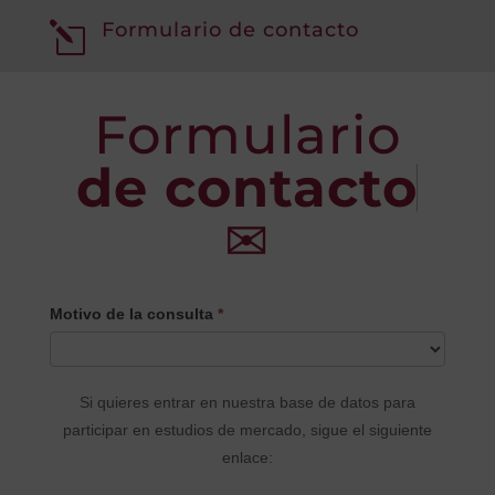
Formulario de contacto
l
Formulario
de contacto
✉
CONTACTO
Motivo de la consulta
*
PRINCIPAL
Si quieres entrar en nuestra base de datos para
participar en estudios de mercado, sigue el siguiente
enlace: