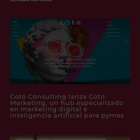
Coto Consulting lanza Coto
Marketing, un hub especializado
en marketing digital e
inteligencia artificial para pymes