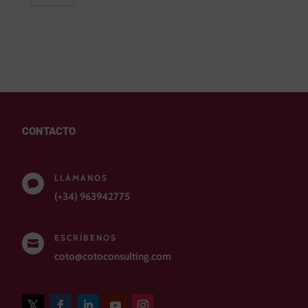
CONTACTO
LLÁMANOS

(+34) 963942775
ESCRÍBENOS

coto@cotoconsulting.com