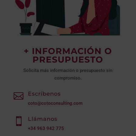
+ INFORMACIÓN O
PRESUPUESTO
Solicita más información o presupuesto sin
compromiso.
Escríbenos

coto@cotoconsulting.com
Llámanos

+34
963 942 775