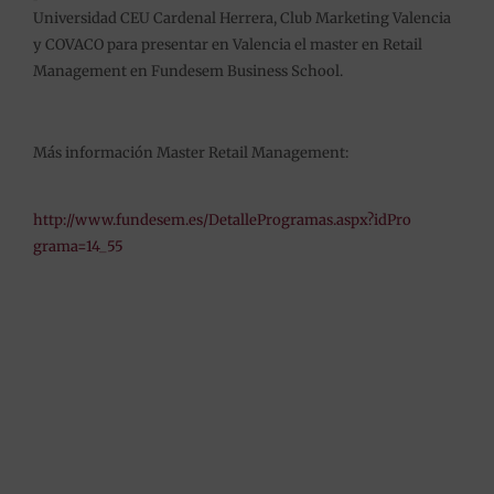
Universidad CEU Cardenal Herrera, Club Marketing Valencia
y COVACO para presentar en Valencia el master en Retail
Management en Fundesem Business School.
Más información Master Retail Management
:
http://www.fundesem.es/
DetalleProgramas.aspx?idPro
grama=14_55