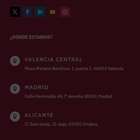
¿DÓNDE ESTAMOS?
VALENCIA CENTRAL

Plaza Mariano Benlliure, 2, puerta 2. 46002 Valencia
MADRID

Calle Hermosilla 48, 1º derecha 28001, Madrid
ALICANTE

C/ Sant Josep, 23. bajo. 03760 Ondara.