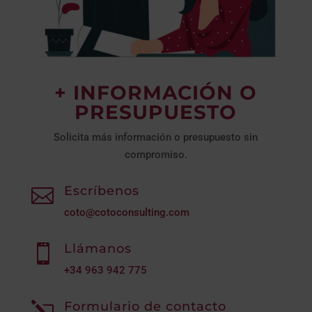
+ INFORMACIÓN O
PRESUPUESTO
Solicita más información o presupuesto sin
compromiso.
Escríbenos

coto@cotoconsulting.com
Llámanos

+34
963 942 775
Formulario de contacto
l