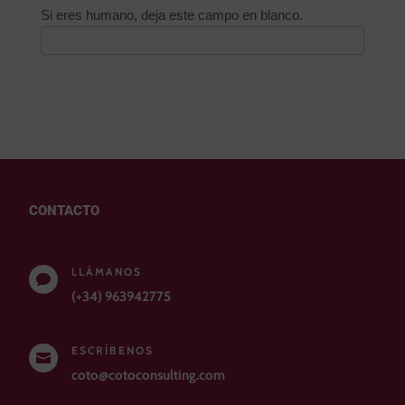
Si eres humano, deja este campo en blanco.
CONTACTO
LLÁMANOS

(+34) 963942775
ESCRÍBENOS

coto@cotoconsulting.com