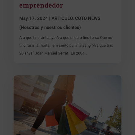
emprendedor
May 17, 2024
|
ARTÍCULO
,
COTO NEWS
(Nosotros y nuestros clientes)
Ara que tinc vint anys Ara que encara tinc força Que no
tinc l'ànima morta I em sento bullir la sang “Ara que tinc
20 anys” Joan Manuel Serrat En 2004...