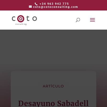
+34 963 942 775
coto@cotoconsulting.com
ARTÍCULO
Desayuno Sabadell