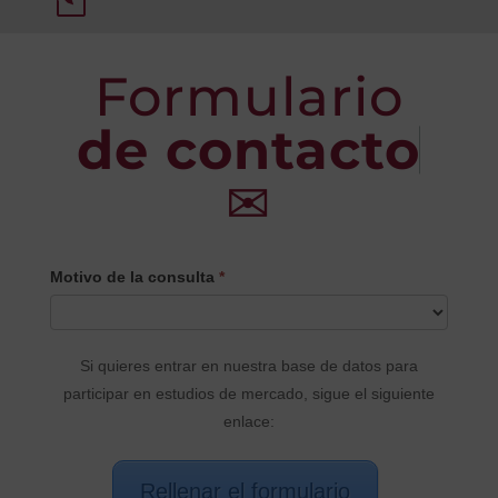
Formulario
de contacto
✉
CONTACTO
Motivo de la consulta
*
PRINCIPAL
Si quieres entrar en nuestra base de datos para
participar en estudios de mercado, sigue el siguiente
enlace:
Rellenar el formulario