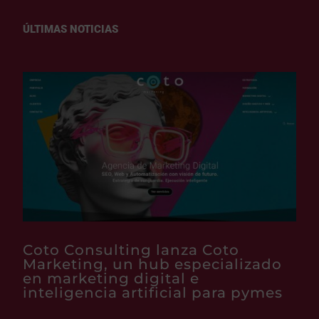
ÚLTIMAS NOTICIAS
Coto Consulting lanza Coto
Marketing, un hub especializado
en marketing digital e
inteligencia artificial para pymes