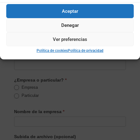
Email
*
Aceptar
Denegar
Teléfono
*
Ver preferencias
Política de cookies
Política de privacidad
Localidad
*
¿Empresa o particular?
*
Empresa
Particular
Nombre de la empresa
*
Subida de archivo (opcional)