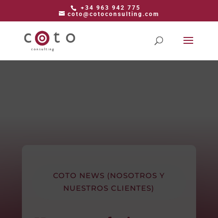
+34 963 942 775
coto@cotoconsulting.com
COTO NEWS (NOSOTROS Y
NUESTROS CLIENTES)