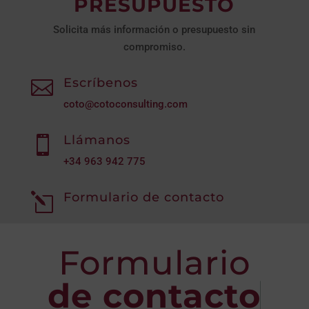
PRESUPUESTO
Solicita más información o presupuesto sin
compromiso.
Escríbenos

coto@cotoconsulting.com
Llámanos

+34
963 942 775
Formulario de contacto
l
Formulario
de contacto