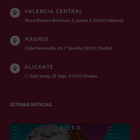
VALENCIA CENTRAL

Plaza Mariano Benlliure, 2, puerta 2. 46002 Valencia
MADRID

Calle Hermosilla 48, 1º derecha 28001, Madrid
ALICANTE

C/ Sant Josep, 23. bajo. 03760 Ondara.
ÚLTIMAS NOTICIAS