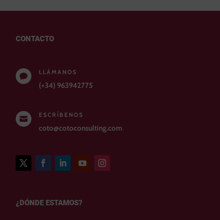
CONTACTO
LLÁMANOS

(+34) 963942775
ESCRÍBENOS

coto@cotoconsulting.com
¿DÓNDE ESTAMOS?