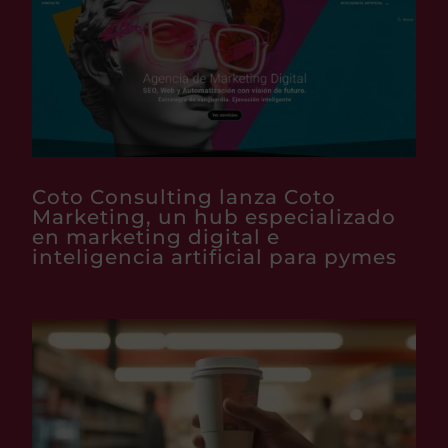
Coto Consulting lanza Coto
Marketing, un hub especializado
en marketing digital e
inteligencia artificial para pymes