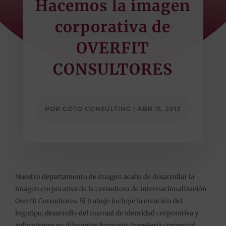
Hacemos la imagen
corporativa de
OVERFIT
CONSULTORES
POR
COTO CONSULTING
|
ABR 15, 2013
Nuestro departamento de imagen acaba de desarrollar la
imagen corporativa de la consultora de internacionalización
Overfit Consultores. El trabajo incluye la creación del
logotipo, desarrollo del manual de identidad corporativa y
aplicaciones en diferentes formatos (papelería comercial,