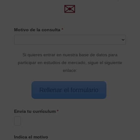
✉
CONTACTO
Motivo de la consulta
*
PRINCIPAL
Si quieres entrar en nuestra base de datos para
participar en estudios de mercado, sigue el siguiente
enlace:
Rellenar el formulario
Envia tu currículum
*
Indica el motivo