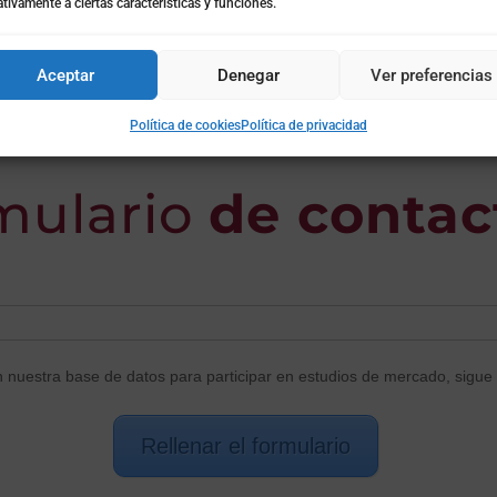
PRESUPUESTO
tivamente a ciertas características y funciones.
Solicita más información o presupuesto sin compromiso.
Aceptar
Denegar
Ver preferencias
Política de cookies
Política de privacidad
mulario
de contac
n nuestra base de datos para participar en estudios de mercado, sigue 
Rellenar el formulario