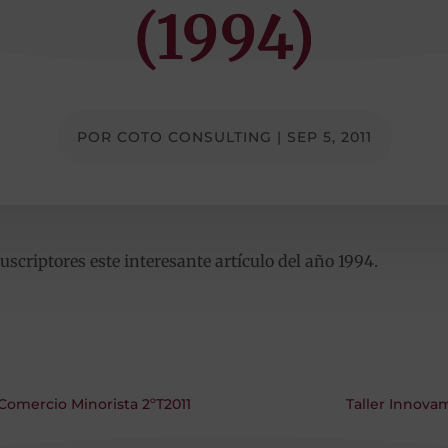
(1994)
POR
COTO CONSULTING
|
SEP 5, 2011
criptores este interesante artículo del año 1994.
Comercio Minorista 2ºT2011
Taller Innova