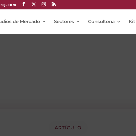
ing.com
udios de Mercado
Sectores
Consultoría
Kit
ARTÍCULO