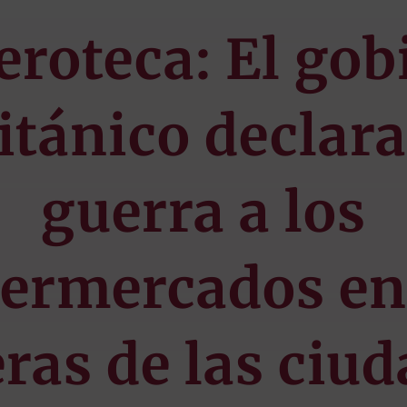
roteca: El gob
itánico declara
guerra a los
ermercados en
ras de las ciu