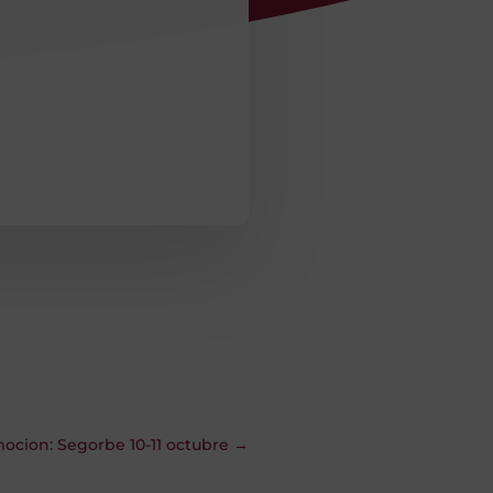
mocion: Segorbe 10-11 octubre
→