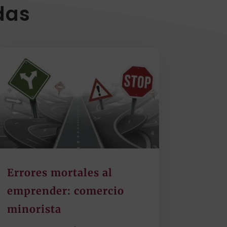
das
Errores mortales al
emprender: comercio
minorista