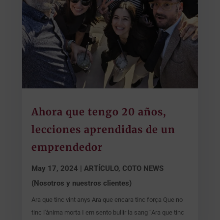
Ahora que tengo 20 años,
lecciones aprendidas de un
emprendedor
May 17, 2024
|
ARTÍCULO
,
COTO NEWS
(Nosotros y nuestros clientes)
Ara que tinc vint anys Ara que encara tinc força Que no
tinc l'ànima morta I em sento bullir la sang “Ara que tinc