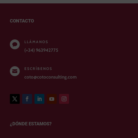
CONTACTO
LLÁMANOS

(+34) 963942775
ESCRÍBENOS

coto@cotoconsulting.com
¿DÓNDE ESTAMOS?