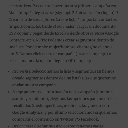
electrónicos. Pasos para hacer nuestra primera campaña con
Mailchimp: 1. Registrarse (sign up). 2. Iniciar sesión (log in). 3.
Crear lista de suscriptores (create list). 4. Importar contactos
(import contacts).
Desde el ordenador
(cargar un documento
CSV, copiar y pegar desde Excel) o
desde otros servicios
(Google
Contacts, etc.). NOTA: Podemos crear
segmentos
dentro de
una lista. Por ejemplo: mujer/hombre, clientes/no clientes,
etc. 5. Damos click en crear campaña (create campaign) y
seleccionamos la opción Regular Ol’ Campaign.
Recipients:
Seleccionamos la lista y segmento/s (si hemos
creado segmentos dentro de una lista) a las que queremos
enviar nuestra campaña.
Setup:
ponemos la información de la campaña (nombre,
asunto y remitente), elegimos las opciones para medir los
resultados (medir aperturas, medir clicks, y medir con
Google Analytics) y por último seleccionamos si queremos
compartir el contenido en Twitter y/o Facebook.
Design
: para diseñar nuestro correo tenemos varias