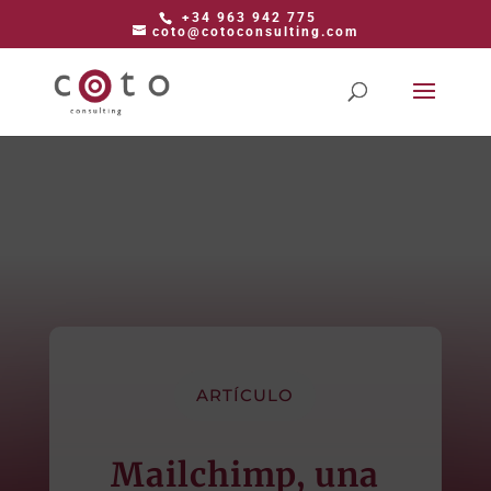
+34 963 942 775
coto@cotoconsulting.com
ARTÍCULO
Mailchimp, una