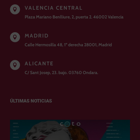
VALENCIA CENTRAL

Plaza Mariano Benlliure, 2, puerta 2. 46002 Valencia
MADRID

Calle Hermosilla 48, 1º derecha 28001, Madrid
ALICANTE

C/ Sant Josep, 23. bajo. 03760 Ondara.
ÚLTIMAS NOTICIAS