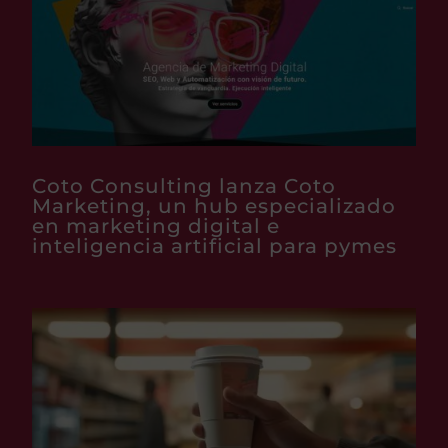
Coto Consulting lanza Coto
Marketing, un hub especializado
en marketing digital e
inteligencia artificial para pymes