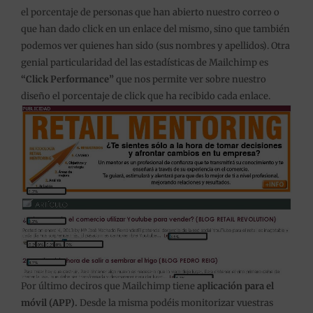
el porcentaje de personas que han abierto nuestro correo o
que han dado click en un enlace del mismo, sino que también
podemos ver quienes han sido (sus nombres y apellidos). Otra
genial particularidad del las estadísticas de Mailchimp es
“Click Performance”
que nos permite ver sobre nuestro
diseño el porcentaje de click que ha recibido cada enlace.
Por último deciros que Mailchimp tiene
aplicación para el
móvil (APP).
Desde la misma podéis monitorizar vuestras