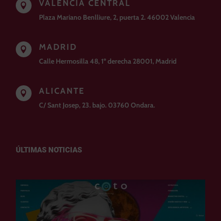
VALENCIA CENTRAL

Plaza Mariano Benlliure, 2, puerta 2. 46002 Valencia
MADRID

Calle Hermosilla 48, 1º derecha 28001, Madrid
ALICANTE

C/ Sant Josep, 23. bajo. 03760 Ondara.
ÚLTIMAS NOTICIAS