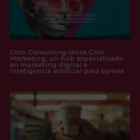
Coto Consulting lanza Coto
Marketing, un hub especializado
en marketing digital e
inteligencia artificial para pymes