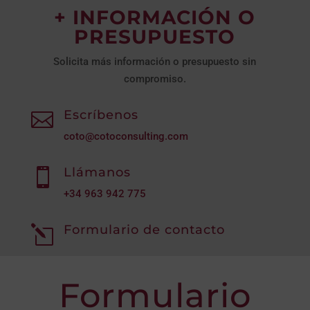
+ INFORMACIÓN O
PRESUPUESTO
Solicita más información o presupuesto sin
compromiso.
Escríbenos

coto@cotoconsulting.com
Llámanos

+34
963 942 775
Formulario de contacto
l
Formulario