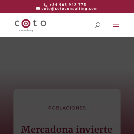
+34 963 942 775
coto@cotoconsulting.com
POBLACIONES
Mercadona invierte