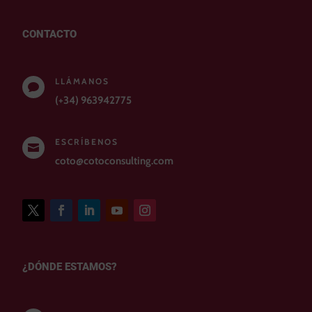
CONTACTO
LLÁMANOS

(+34) 963942775
ESCRÍBENOS

coto@cotoconsulting.com
¿DÓNDE ESTAMOS?