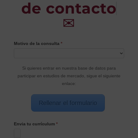
de contacto
✉
CONTACTO
Motivo de la consulta
*
PRINCIPAL
Si quieres entrar en nuestra base de datos para
participar en estudios de mercado, sigue el siguiente
enlace:
Rellenar el formulario
Envia tu currículum
*