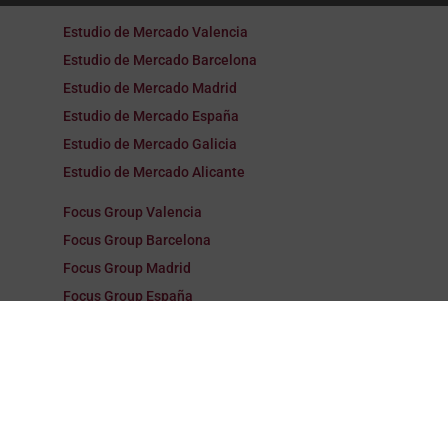
Estudio de Mercado Valencia
Estudio de Mercado Barcelona
Estudio de Mercado Madrid
Estudio de Mercado España
Estudio de Mercado Galicia
Estudio de Mercado Alicante
Focus Group Valencia
Focus Group Barcelona
Focus Group Madrid
Focus Group España
Focus Group Galicia
Focus Group Alicante
Encuestas Valencia
Encuestas Barcelona