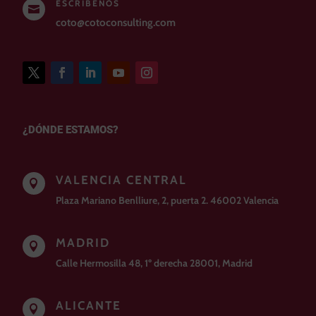
ESCRÍBENOS

coto@cotoconsulting.com
¿DÓNDE ESTAMOS?
VALENCIA CENTRAL

Plaza Mariano Benlliure, 2, puerta 2. 46002 Valencia
MADRID

Calle Hermosilla 48, 1º derecha 28001, Madrid
ALICANTE
