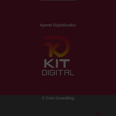
Agente Digitalizador:
© Coto Consulting