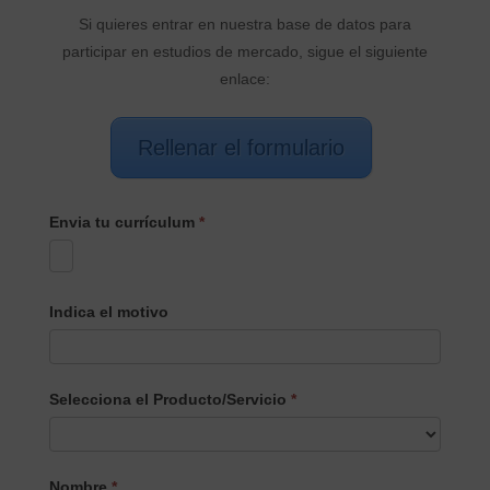
Si quieres entrar en nuestra base de datos para
participar en estudios de mercado, sigue el siguiente
enlace:
Rellenar el formulario
Envia tu currículum
*
Indica el motivo
Selecciona el Producto/Servicio
*
Selecciona
Nombre
*