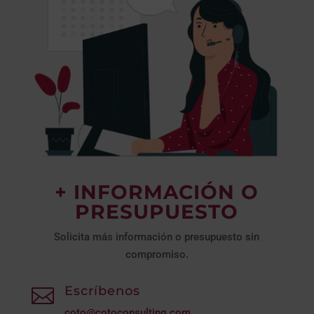
+ INFORMACIÓN O
PRESUPUESTO
Solicita más información o presupuesto sin
compromiso.
Escríbenos

coto@cotoconsulting.com