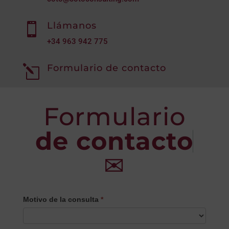
Llámanos

+34
963 942 775
Formulario de contacto
l
Formulario
de contacto
✉
CONTACTO
Motivo de la consulta
*
PRINCIPAL