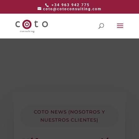
+34 963 942 775
coto@cotoconsulting.com
COTO NEWS (NOSOTROS Y
NUESTROS CLIENTES)