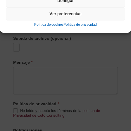
Denegar
Ver preferencias
Nombre de la empresa
*
Política de cookies
Política de privacidad
Subida de archivo (opcional)
Mensaje
*
Política de privacidad
*
He leído y acepto los términos de la
política de
Privacidad de Coto Consulting
Notificaciones