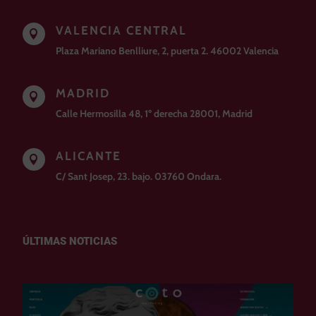
VALENCIA CENTRAL

Plaza Mariano Benlliure, 2, puerta 2. 46002 Valencia
MADRID

Calle Hermosilla 48, 1º derecha 28001, Madrid
ALICANTE

C/ Sant Josep, 23. bajo. 03760 Ondara.
ÚLTIMAS NOTICIAS