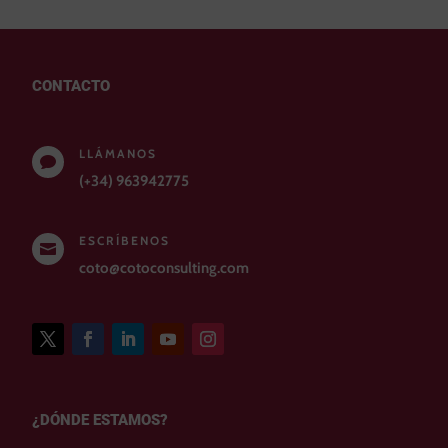
CONTACTO
LLÁMANOS

(+34) 963942775
ESCRÍBENOS

coto@cotoconsulting.com
¿DÓNDE ESTAMOS?