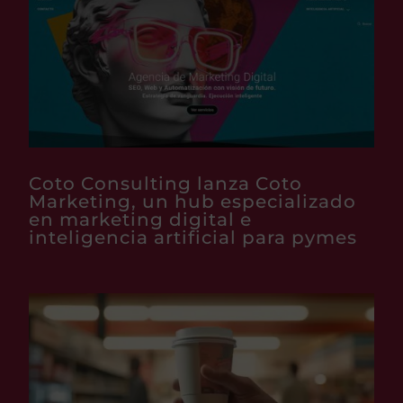
Coto Consulting lanza Coto
Marketing, un hub especializado
en marketing digital e
inteligencia artificial para pymes