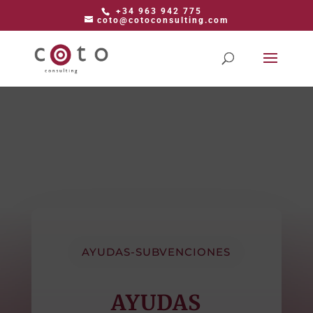
+34 963 942 775
coto@cotoconsulting.com
AYUDAS-SUBVENCIONES
AYUDAS