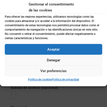
Gestionar el consentimiento
Teléfono
*
de las cookies
Para ofrecer las mejores experiencias, utilizamos tecnologías como las
cookies para almacenar y/o acceder a la información del dispositivo. El
Localidad
*
consentimiento de estas tecnologías nos permitirá procesar datos como el
comportamiento de navegación o las identificaciones únicas en este sitio.
No consentir o retirar el consentimiento, puede afectar negativamente a
ciertas características y funciones.
¿Empresa o particular?
*
Aceptar
Empresa
Particular
Denegar
Nombre de la empresa
*
Ver preferencias
Política de cookies
Política de privacidad
Subida de archivo (opcional)