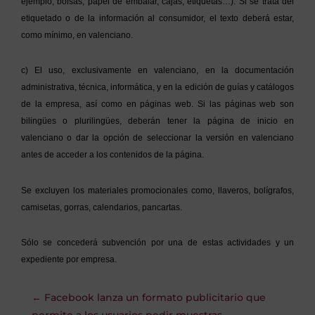
ejemplo, bolsas, papel de embalar, cajas, etiquetas…). Si se trata del
etiquetado o de la información al consumidor, el texto deberá estar,
como mínimo, en valenciano.
c) El uso, exclusivamente en valenciano, en la documentación
administrativa, técnica, informática, y en la edición de guías y catálogos
de la empresa, así como en páginas web. Si las páginas web son
bilingües o plurilingües, deberán tener la página de inicio en
valenciano o dar la opción de seleccionar la versión en valenciano
antes de acceder a los contenidos de la página.
Se excluyen los materiales promocionales como, llaveros, bolígrafos,
camisetas, gorras, calendarios, pancartas.
Sólo se concederá subvención por una de estas actividades y un
expediente por empresa.
←
Facebook lanza un formato publicitario que