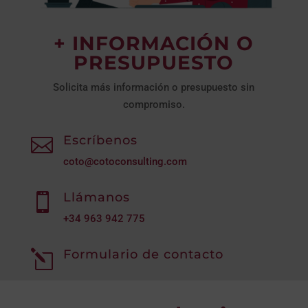
+ INFORMACIÓN O
PRESUPUESTO
Solicita más información o presupuesto sin
compromiso.
Escríbenos

coto@cotoconsulting.com
Llámanos

+34
963 942 775
Formulario de contacto
l