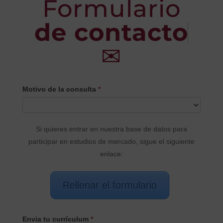
Formulario
de contacto
✉
CONTACTO
Motivo de la consulta
*
PRINCIPAL
Si quieres entrar en nuestra base de datos para
participar en estudios de mercado, sigue el siguiente
enlace:
Rellenar el formulario
Envia tu currículum
*