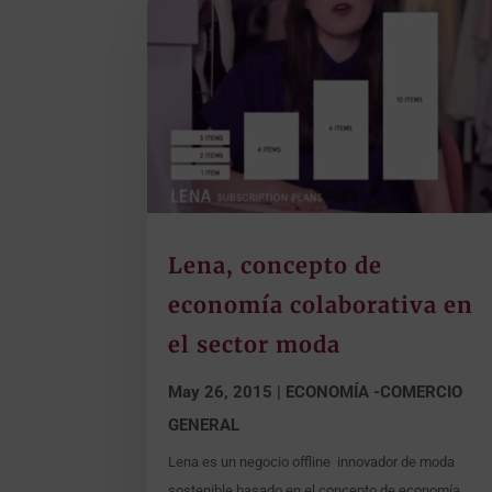
Lena, concepto de
economía colaborativa en
el sector moda
May 26, 2015
|
ECONOMÍA -COMERCIO
GENERAL
Lena es un negocio offline innovador de moda
sostenible basado en el concepto de economía