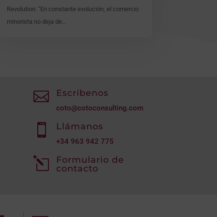
Revolution: "En constante evolución, el comercio
minorista no deja de...
Escríbenos

coto@cotoconsulting.com
Llámanos

+34
963 942 775
Formulario de
l
contacto