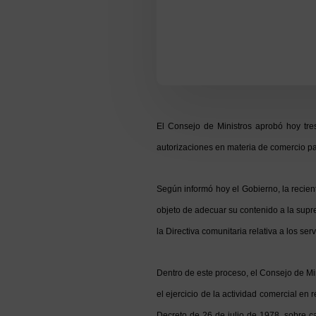
El Consejo de Ministros aprobó hoy tres
autorizaciones en materia de comercio pa
Según informó hoy el Gobierno, la recien
objeto de adecuar su contenido a la supr
la Directiva comunitaria relativa a los ser
Dentro de este proceso, el Consejo de Min
el ejercicio de la actividad comercial en
Decreto de 26 de julio de 1978, sobre c