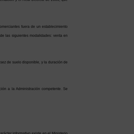
omerciantes fuera de un establecimiento
de las siguientes modalidades: venta en
asez de suelo disponible, y la duración de
ación a la Administración competente. Se
rácter informativo existe en el Ministerio