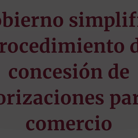
bierno simplif
rocedimiento 
concesión de
orizaciones par
comercio