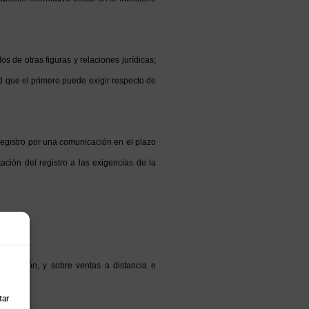
s de otras figuras y relaciones jurídicas;
ad que el primero puede exigir respecto de
 registro por una comunicación en el plazo
ción del registro a las exigencias de la
mentación, y sobre ventas a distancia e
tar