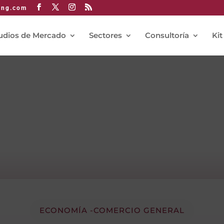
ing.com
udios de Mercado
Sectores
Consultoría
Kit
ECONOMÍA -COMERCIO GENERAL