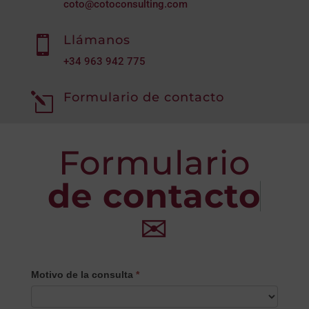
coto@cotoconsulting.com
Llámanos

+34
963 942 775
Formulario de contacto
l
Formulario
de contacto
✉
CONTACTO
Motivo de la consulta
*
PRINCIPAL