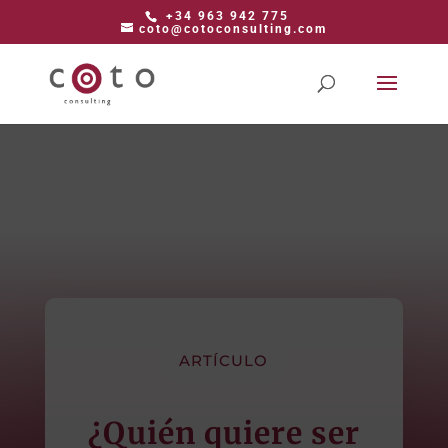
+34 963 942 775
coto@cotoconsulting.com
ARTÍCULO
¿Quién quiere ser