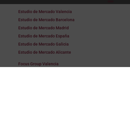
Estudio de Mercado Valencia
Estudio de Mercado Barcelona
Estudio de Mercado Madrid
Estudio de Mercado España
Estudio de Mercado Galicia
Estudio de Mercado Alicante
Focus Group Valencia
Focus Group Barcelona
Focus Group Madrid
Focus Group España
Focus Group Galicia
Focus Group Alicante
Encuestas Valencia
Encuestas Barcelona