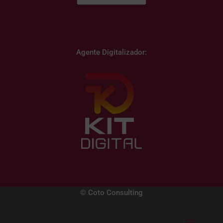
Agente Digitalizador:
© Coto Consulting