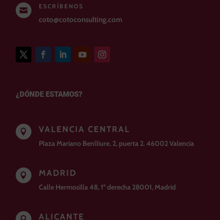
ESCRÍBENOS

coto@cotoconsulting.com
¿DÓNDE ESTAMOS?
VALENCIA CENTRAL

Plaza Mariano Benlliure, 2, puerta 2. 46002 Valencia
MADRID

Calle Hermosilla 48, 1º derecha 28001, Madrid
ALICANTE
