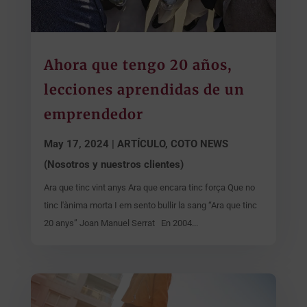
Ahora que tengo 20 años,
lecciones aprendidas de un
emprendedor
May 17, 2024
|
ARTÍCULO
,
COTO NEWS
(Nosotros y nuestros clientes)
Ara que tinc vint anys Ara que encara tinc força Que no
tinc l'ànima morta I em sento bullir la sang “Ara que tinc
20 anys” Joan Manuel Serrat En 2004...