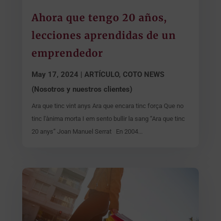
Ahora que tengo 20 años,
lecciones aprendidas de un
emprendedor
May 17, 2024
|
ARTÍCULO
,
COTO NEWS
(Nosotros y nuestros clientes)
Ara que tinc vint anys Ara que encara tinc força Que no
tinc l'ànima morta I em sento bullir la sang “Ara que tinc
20 anys” Joan Manuel Serrat En 2004...