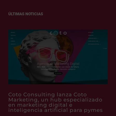
ÚLTIMAS NOTICIAS
Coto Consulting lanza Coto
Marketing, un hub especializado
en marketing digital e
inteligencia artificial para pymes