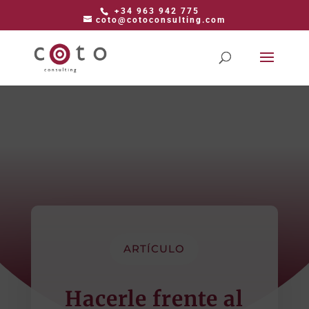
+34 963 942 775
coto@cotoconsulting.com
ARTÍCULO
Hacerle frente al