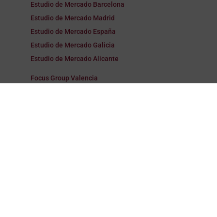
Estudio de Mercado Barcelona
Estudio de Mercado Madrid
Estudio de Mercado España
Estudio de Mercado Galicia
Estudio de Mercado Alicante
Focus Group Valencia
Focus Group Barcelona
Focus Group Madrid
Focus Group España
Focus Group Galicia
Focus Group Alicante
Encuestas Valencia
Encuestas Barcelona
Encuestas Madrid
Encuestas España