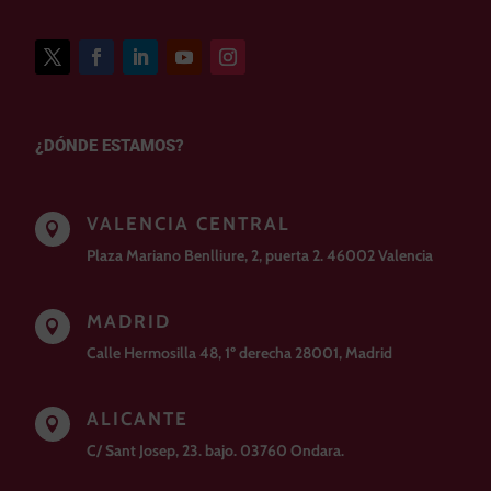
¿DÓNDE ESTAMOS?
VALENCIA CENTRAL

Plaza Mariano Benlliure, 2, puerta 2. 46002 Valencia
MADRID

Calle Hermosilla 48, 1º derecha 28001, Madrid
ALICANTE

C/ Sant Josep, 23. bajo. 03760 Ondara.