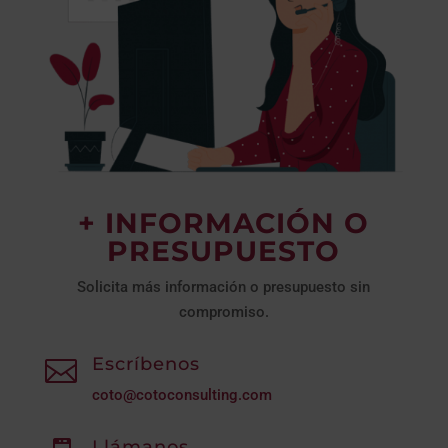
+ INFORMACIÓN O
PRESUPUESTO
Solicita más información o presupuesto sin
compromiso.
Escríbenos

coto@cotoconsulting.com
Llámanos